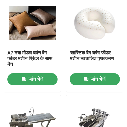
A7 नया मॉडल घर्षण बैग
प्लास्टिक बैग घर्षण फीडर
फीडर मशीन प्रिंटर के साथ
मशीन स्वचालित पृथक्करण
मैच
जांच भेजें
जांच भेजें
घर
उत्पाद
वीडियो