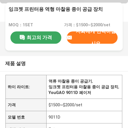
잉크젯 프린터용 역형 마찰용 종이 공급 장치
MOQ：1SET
가격：$1500~$2000/set
저희에게 연락하십
최고의 가격
시오
제품 설명
역류 마찰용 종이 공급기
,
하이 라이트:
잉크젯 프린터용 마찰용 종이 공급 장치
,
YouGAO 9011D 페이저
가격
$1500~$2000/set
모델 번호
9011D