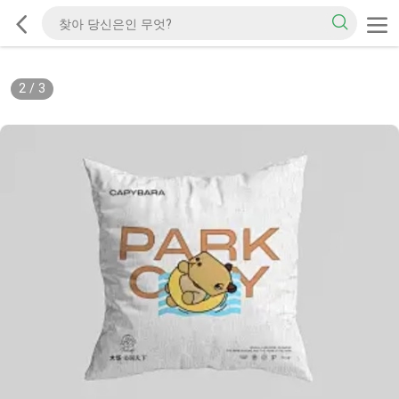
2
/
3