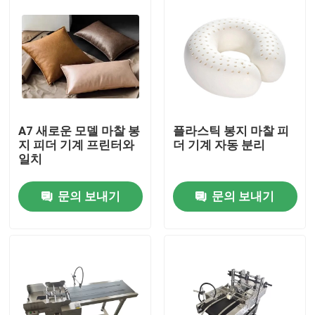
A7 새로운 모델 마찰 봉
플라스틱 봉지 마찰 피
지 피더 기계 프린터와
더 기계 자동 분리
일치
문의 보내기
문의 보내기
집
제품
비디오