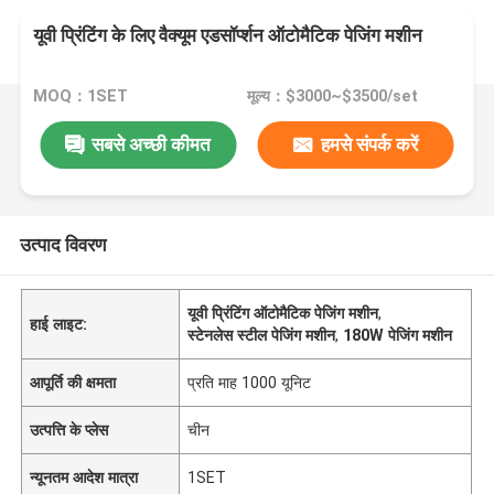
यूवी प्रिंटिंग के लिए वैक्यूम एडसॉर्प्शन ऑटोमैटिक पेजिंग मशीन
MOQ：1SET
मूल्य：$3000~$3500/set
सबसे अच्छी कीमत
हमसे संपर्क करें
उत्पाद विवरण
यूवी प्रिंटिंग ऑटोमैटिक पेजिंग मशीन
,
हाई लाइट:
स्टेनलेस स्टील पेजिंग मशीन
,
180W पेजिंग मशीन
आपूर्ति की क्षमता
प्रति माह 1000 यूनिट
उत्पत्ति के प्लेस
चीन
न्यूनतम आदेश मात्रा
1SET