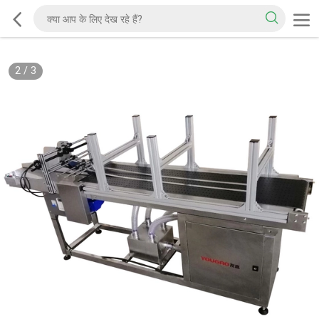
2
/
3