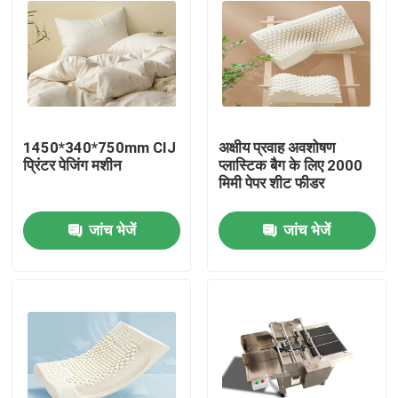
1450*340*750mm CIJ
अक्षीय प्रवाह अवशोषण
प्रिंटर पेजिंग मशीन
प्लास्टिक बैग के लिए 2000
मिमी पेपर शीट फीडर
जांच भेजें
जांच भेजें
घर
उत्पाद
वीडियो