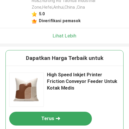
Rd&Zhurong Rd Taohua Industrial
Zone,Hefei,Anhui,China ,Cina
5.0
Diverifikasi pemasok
Lihat Lebih
Dapatkan Harga Terbaik untuk
High Speed Inkjet Printer
Friction Conveyor Feeder Untuk
Kotak Medis
Terus