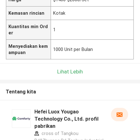
Kemasan rincian
Kotak
Kuantitas min Ord
1
er
Menyediakan kem
1000 Unit per Bulan
ampuan
Lihat Lebih
Tentang kita
Hefei Luox Yougao
Technology Co., Ltd. profil
pabrikan
cross of Tangkou