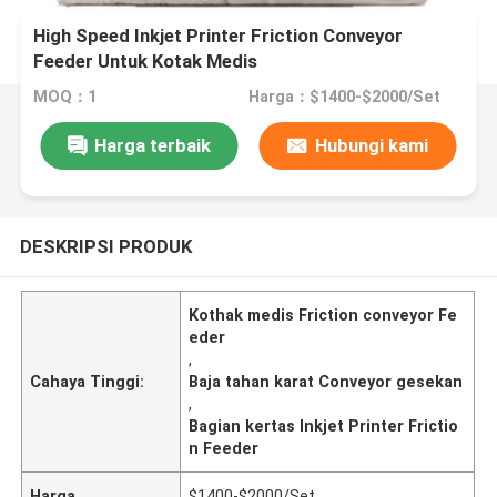
High Speed Inkjet Printer Friction Conveyor
Feeder Untuk Kotak Medis
MOQ：1
Harga：$1400-$2000/Set
Harga terbaik
Hubungi kami
DESKRIPSI PRODUK
Kothak medis Friction conveyor Fe
eder
,
Cahaya Tinggi:
Baja tahan karat Conveyor gesekan
,
Bagian kertas Inkjet Printer Frictio
n Feeder
Harga
$1400-$2000/Set