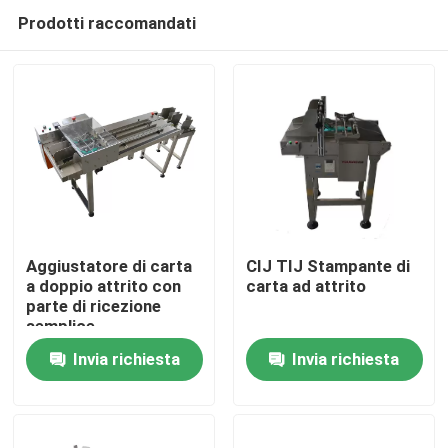
Prodotti raccomandati
Aggiustatore di carta
CIJ TIJ Stampante di
a doppio attrito con
carta ad attrito
parte di ricezione
Casa.
semplice
Invia richiesta
Invia richiesta
Prodotti
Video