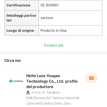
Certificazione
CE ISO9001
Imballaggi partico
cartone
lari
Luogo di origine
Prodotto in Cina
Osservi più
Circa noi
Hefei Luox Yougao
Technology Co., Ltd. profilo
del produttore
cross of Tangkou
Rd&Zhurong Rd Taohua Industrial
Zone,Hefei,Anhui,China ,Cina