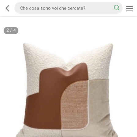
2
/
4