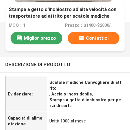
Stampa a getto d'inchiostro ad alta velocità con
trasportatore ad attrito per scatole mediche
MOQ：1
Prezzo：$1400-$2000/Set
Miglior prezzo
Contattici
DESCRIZIONE DI PRODOTTO
Scatole mediche Convogliere di att
rito
Evidenziare:
,
Acciaio inossidabile
,
Stampa a getto d'inchiostro per pe
zzi di carta
Capacità di alime
Unità 1000 al mese
ntazione