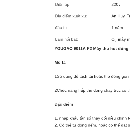
Điện áp:
220v
Địa điểm xuất xứ:
An Huy, T
đầu tư:
1 năm
Làm nổi bật:
Cij máy 
YOUGAO 9011A-F2 Máy thu hút dòng ch
Mô tả
1Sử dụng để tách túi hoặc thẻ đóng gó
2Chức năng hấp thụ dòng chảy trục có th
Đặc điểm
1. nhập khẩu tần số thay đổi điều chỉnh
2. Có thể tự động đếm, hoặc có thể đặt s