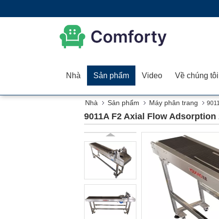
Nhà
Sản phẩm
Video
Về chúng tôi
Nhà
Sản phẩm
Máy phân trang
9011
9011A F2 Axial Flow Adsorption