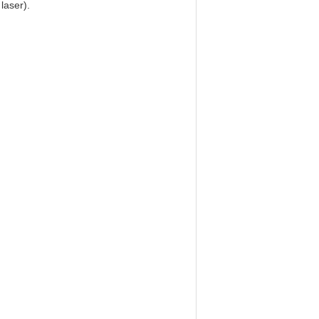
laser).