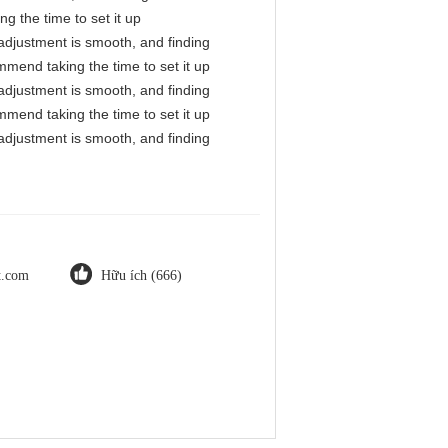
g the time to set it up
l adjustment is smooth, and finding
mmend taking the time to set it up
l adjustment is smooth, and finding
mmend taking the time to set it up
l adjustment is smooth, and finding
ot.com
Hữu ích (666)