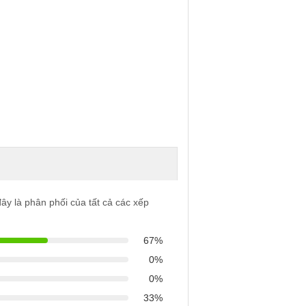
ây là phân phối của tất cả các xếp
67%
0%
0%
33%