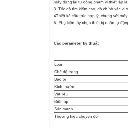
máy dừng lại tự động,phạm vi thiết lập l
3. Tốc độ tìm kiếm cao, độ chính xác vị t
4Thiết kế cấu trúc hợp lý, chung với máy
5- Phụ kiện tùy chọn:thiết bị nhận tự độn
Các parameter kỹ thuật
Loại
Chế độ trang
Bao bì
Kích thước
Vật liệu
Điện áp
Sức mạnh
Thương hiệu chuyển đổi