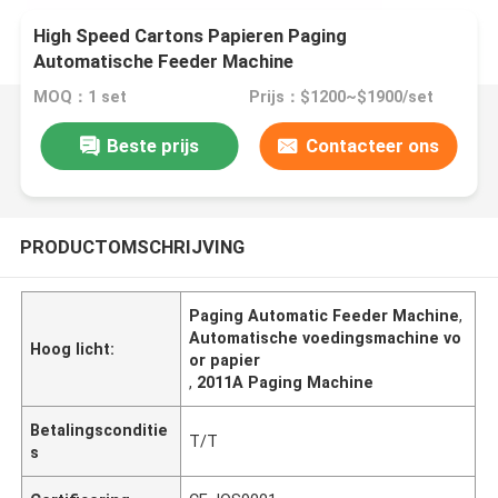
High Speed Cartons Papieren Paging
Automatische Feeder Machine
MOQ：1 set
Prijs：$1200~$1900/set
Beste prijs
Contacteer ons
PRODUCTOMSCHRIJVING
Paging Automatic Feeder Machine
,
Automatische voedingsmachine vo
Hoog licht:
or papier
,
2011A Paging Machine
Betalingsconditie
T/T
s