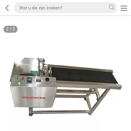
2
/
2