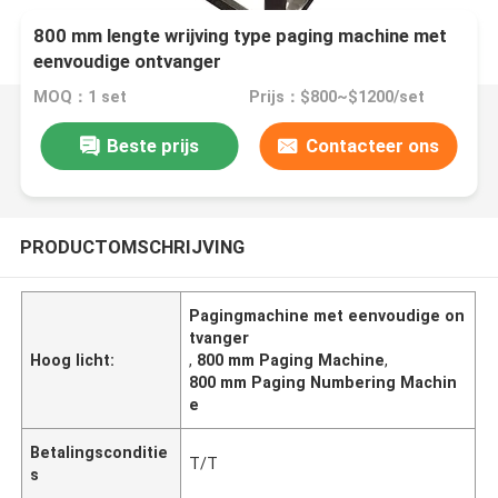
800 mm lengte wrijving type paging machine met
eenvoudige ontvanger
MOQ：1 set
Prijs：$800~$1200/set
Beste prijs
Contacteer ons
PRODUCTOMSCHRIJVING
Pagingmachine met eenvoudige on
tvanger
Hoog licht:
,
800 mm Paging Machine
,
800 mm Paging Numbering Machin
e
Betalingsconditie
T/T
s