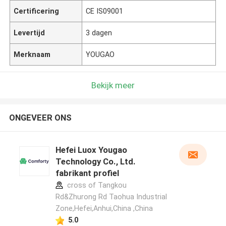
Certificering
CE IS09001
Levertijd
3 dagen
Merknaam
YOUGAO
Bekijk meer
ONGEVEER ONS
Hefei Luox Yougao
Technology Co., Ltd.
fabrikant profiel
cross of Tangkou
Rd&Zhurong Rd Taohua Industrial
Zone,Hefei,Anhui,China ,China
5.0