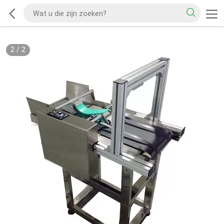
2
/
2