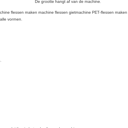
De grootte hangt af van de machine.
hine flessen maken machine flessen gietmachine PET-flessen maken ma
 alle vormen.
.