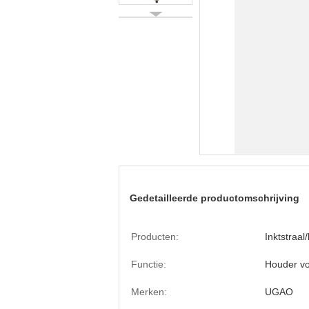
Gedetailleerde productomschrijving
Producten:
Inktstraal
Functie:
Houder vo
Merken:
UGAO