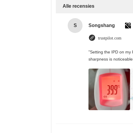
Alle recensies
S
Songshang
trustpilot.com
"Setting the IPD on my 
sharpness is noticeable