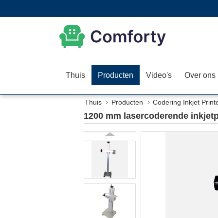
Thuis
Producten
Video's
Over ons
Thuis
Producten
Codering Inkjet Print
1200 mm lasercoderende inkjetpr