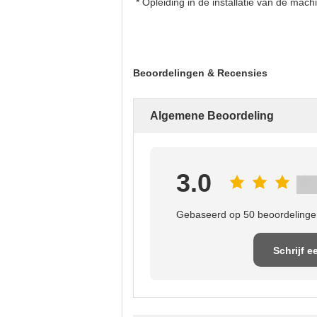
* Opleiding in de installatie van de mach
Beoordelingen & Recensies
Algemene Beoordeling
3.0
Gebaseerd op 50 beoordelingen
Schrijf e
recensi