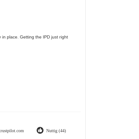
in place. Getting the IPD just right
trustpilot.com
Nuttig (44)