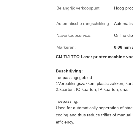
Belangrijk verkooppunt:
Hoog prod
Automatische rangschikking:
Automatis
Naverkoopservice:
Online die
Markeren:
0.06 mm 
CIJ TIJ TTO Laser printer machine vo
Beschrijving:
Toepassingsgebied:
1Verpakkingszakken: plastic zakken, kart
2.kaarten: IC-kaarten, IP-kaarten, enz.
Toepassing:
Used for automatically seperation of stac
coding and thus reduce trifles of manual
efficiency.