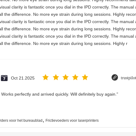
visual clarity is fantastic once you dial in the IPD correctly. The manua
ll the difference. No more eye strain during long sessions. Highly reco
visual clarity is fantastic once you dial in the IPD correctly. The manua
ll the difference. No more eye strain during long sessions. Highly reco
visual clarity is fantastic once you dial in the IPD correctly. The manua
ll the difference. No more eye strain during long sessions. Highly r
Oct 21.2025
trustpil
Works perfectly and arrived quickly. Will definitely buy again."
,
erders voor het bureaublad
Frictievoeders voor laserprinters