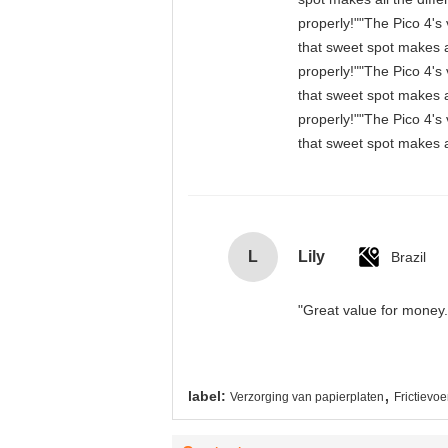
properly!""The Pico 4's 
that sweet spot makes a
properly!""The Pico 4's 
that sweet spot makes a
properly!""The Pico 4's 
that sweet spot makes a
L
Lily
Brazil
"Great value for money. 
,
label:
Verzorging van papierplaten
Frictievo