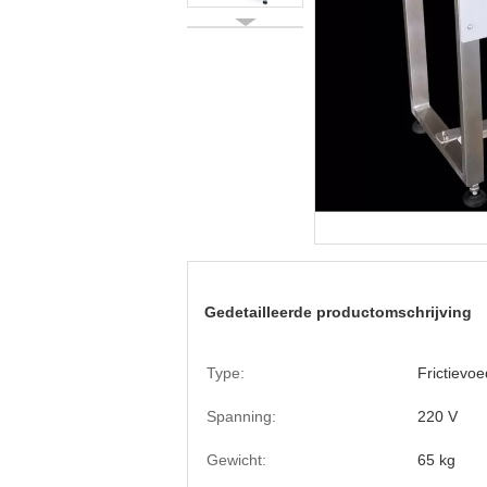
Gedetailleerde productomschrijving
Type:
Frictievoe
Spanning:
220 V
Gewicht:
65 kg