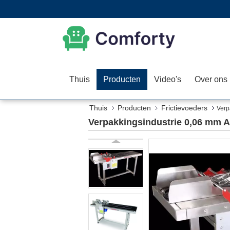
Thuis
Producten
Video's
Over ons
Thuis
Producten
Frictievoeders
Verp
Verpakkingsindustrie 0,06 mm 