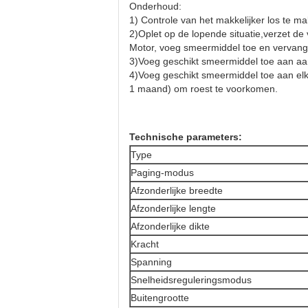
Onderhoud:
1) Controle van het makkelijker los te 
2)Oplet op de lopende situatie,verzet de
Motor, voeg smeermiddel toe en vervang 
3)Voeg geschikt smeermiddel toe aan aa
4)Voeg geschikt smeermiddel toe aan elk 
1 maand) om roest te voorkomen.
Technische parameters:
Type
Paging-modus
Afzonderlijke breedte
Afzonderlijke lengte
Afzonderlijke dikte
Kracht
Spanning
Snelheidsreguleringsmodus
Buitengrootte