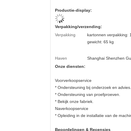
Productie-display:
Verpakking/verzending:
Verpakking
kartonnen verpakking:
gewicht: 65 kg
Haven
Shanghai Shenzhen G
Onze diensten:
Voorverkoopservice
* Ondersteuning bij onderzoek en advies
* Ondersteuning van proefproeven.
* Bekijk onze fabriek.
Naverkoopservice
* Opleiding in de installatie van de mach
Beoordelingen & Recensies