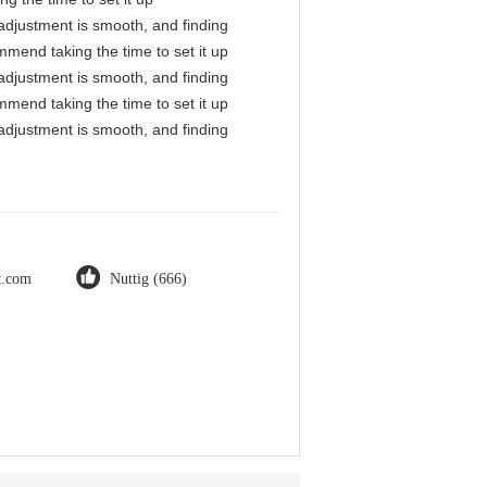
l adjustment is smooth, and finding
mmend taking the time to set it up
l adjustment is smooth, and finding
mmend taking the time to set it up
l adjustment is smooth, and finding
ot.com
Nuttig (666)