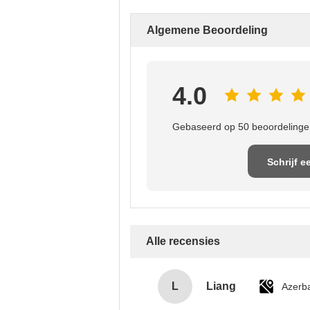
Algemene Beoordeling
4.0
Gebaseerd op 50 beoordelingen
Schrijf e
recensi
Alle recensies
L
Liang
Azerba