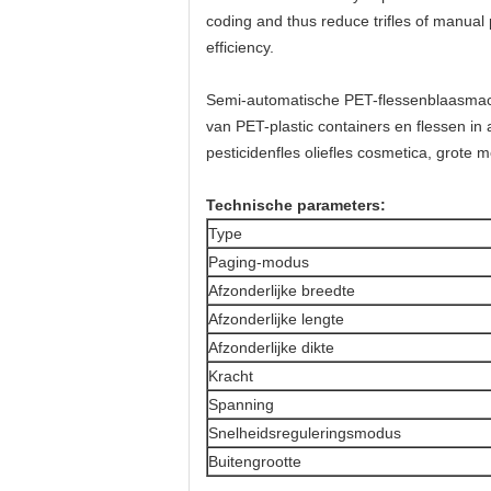
coding and thus reduce trifles of manual
efficiency.
Semi-automatische PET-flessenblaasmach
van PET-plastic containers en flessen in
pesticidenfles oliefles cosmetica, grote 
Technische parameters:
Type
Paging-modus
Afzonderlijke breedte
Afzonderlijke lengte
Afzonderlijke dikte
Kracht
Spanning
Snelheidsreguleringsmodus
Buitengrootte