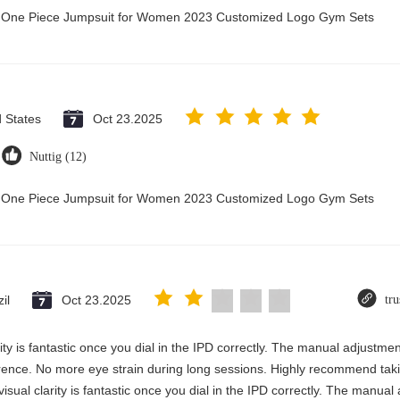
ry One Piece Jumpsuit for Women 2023 Customized Logo Gym Sets
d States
Oct 23.2025
Nuttig (12)
ry One Piece Jumpsuit for Women 2023 Customized Logo Gym Sets
il
Oct 23.2025
tru
rity is fantastic once you dial in the IPD correctly. The manual adjustme
erence. No more eye strain during long sessions. Highly recommend takin
visual clarity is fantastic once you dial in the IPD correctly. The manua