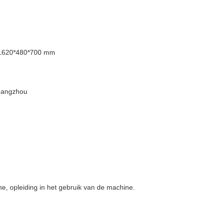
 1620*480*700 mm
uangzhou
.
ine, opleiding in het gebruik van de machine.