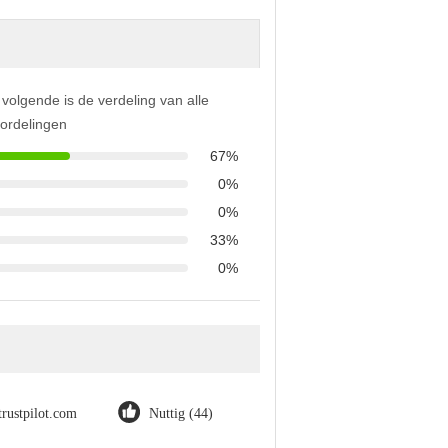
 volgende is de verdeling van alle
ordelingen
67%
0%
0%
33%
0%
trustpilot.com
Nuttig (44)