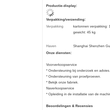
Productie-display:
Verpakking/verzending:
Verpakking
kartonnen verpakking:
gewicht: 45 kg
Haven
Shanghai Shenzhen G
Onze diensten:
Voorverkoopservice
* Ondersteuning bij onderzoek en advies
* Ondersteuning van proefproeven.
* Bekijk onze fabriek.
Naverkoopservice
* Opleiding in de installatie van de mach
Beoordelingen & Recensies