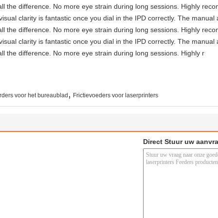
ll the difference. No more eye strain during long sessions. Highly reco
visual clarity is fantastic once you dial in the IPD correctly. The manua
ll the difference. No more eye strain during long sessions. Highly reco
visual clarity is fantastic once you dial in the IPD correctly. The manua
ll the difference. No more eye strain during long sessions. Highly r
,
erders voor het bureaublad
Frictievoeders voor laserprinters
Direct Stuur uw aanvr