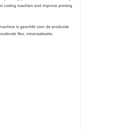
jet coding machien and improve printing
hine is geschikt voor de productie 
oudende fles, mineraalwater, 