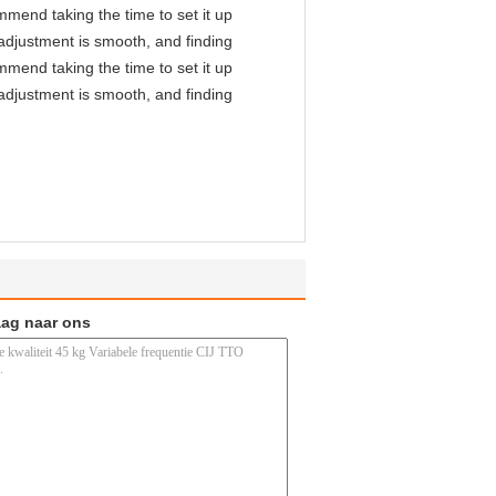
mmend taking the time to set it up
l adjustment is smooth, and finding
mmend taking the time to set it up
l adjustment is smooth, and finding
aag naar ons