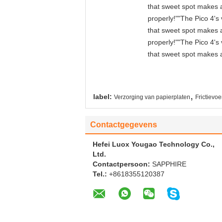
that sweet spot makes a
properly!""The Pico 4's 
that sweet spot makes a
properly!""The Pico 4's 
that sweet spot makes a
,
label:
Verzorging van papierplaten
Frictievo
Contactgegevens
Hefei Luox Yougao Technology Co.,
Ltd.
Contactpersoon:
SAPPHIRE
Tel.:
+8618355120387