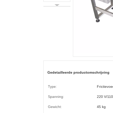
Gedetailleerde productomschrijving
Type:
Frictievoe
Spanning:
220 V/110
Gewicht:
45 kg