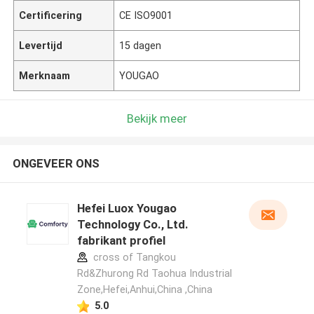
Certificering
CE ISO9001
Levertijd
15 dagen
Merknaam
YOUGAO
Bekijk meer
ONGEVEER ONS
Hefei Luox Yougao
Technology Co., Ltd.
fabrikant profiel
cross of Tangkou
Rd&Zhurong Rd Taohua Industrial
Zone,Hefei,Anhui,China ,China
5.0