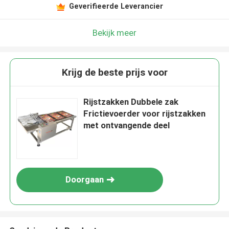
Geverifieerde Leverancier
Bekijk meer
Krijg de beste prijs voor
Rijstzakken Dubbele zak
Frictievoerder voor rijstzakken
met ontvangende deel
Doorgaan