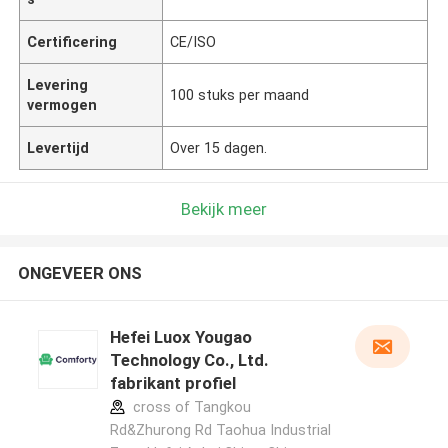
Certificering
CE/ISO
Levering
100 stuks per maand
vermogen
Levertijd
Over 15 dagen.
Bekijk meer
ONGEVEER ONS
Hefei Luox Yougao
Technology Co., Ltd.
fabrikant profiel
cross of Tangkou
Rd&Zhurong Rd Taohua Industrial