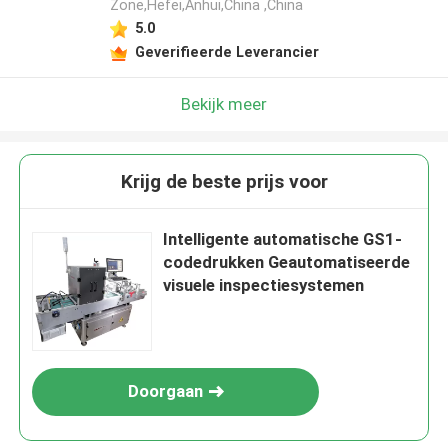
Zone,Hefei,Anhui,China ,China
5.0
Geverifieerde Leverancier
Bekijk meer
Krijg de beste prijs voor
Intelligente automatische GS1-
codedrukken Geautomatiseerde
visuele inspectiesystemen
Doorgaan