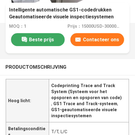
Intelligente automatische GS1-codedrukken
Geautomatiseerde visuele inspectiesystemen
MOQ：1
Prijs：15000USD-30000USD
Beste prijs
Contacteer ons
PRODUCTOMSCHRIJVING
Codeprinting Trace and Track
System (Systeem voor het
opsporen en opsporen van code)
Hoog licht:
,
GS1 Trace and Track-systeem
,
GS1-geautomatiseerde visuele
inspectiesystemen
Betalingsconditie
T/T, L/C
s