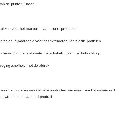
an de printer, Linear
rukkop voor het markeren van allerlei producten
delen, bijvoorbeeld voor het extruderen van plastic profielen
ts beweging met automatische schakeling van de drukrichting.
wegingssnelheid met de afdruk
oor het coderen van kleinere producten van meerdere kolommen in de p
 te wijzen codes aan het product.