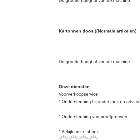
De grootte hangt af van de machine.
Kartonnen doos ((Normale artikelen)
De grootte hangt af van de machine.
Onze diensten
Voorverkoopservice
* Ondersteuning bij onderzoek en advies
* Ondersteuning van proefproeven.
* Bekijk onze fabriek.