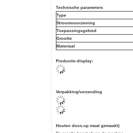
Technische parameters
Type
Stroomvoorziening
Toepassingsgebied
Grootte
Materiaal
Productie-display:
Verpakking/verzending
Houten doos.
op maat gemaakt
)