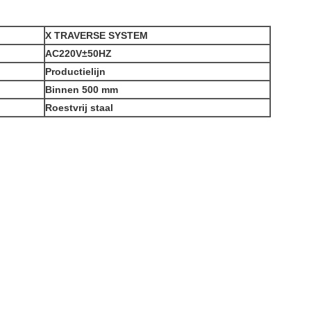
X TRAVERSE SYSTEM
AC220V±50HZ
Productielijn
Binnen 500 mm
Roestvrij staal