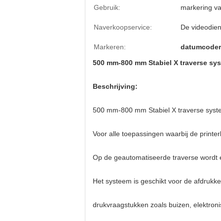
Gebruik:
markering va
Naverkoopservice:
De videodien
Markeren:
datumcoder
500 mm-800 mm Stabiel X traverse sy
Beschrijving:
500 mm-800 mm Stabiel X traverse syste
Voor alle toepassingen waarbij de printe
Op de geautomatiseerde traverse wordt ee
Het systeem is geschikt voor de afdrukke
drukvraagstukken zoals buizen, elektroni