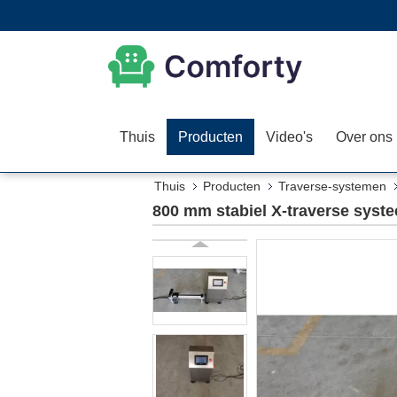
Thuis
Producten
Video's
Over ons
Thuis
Producten
Traverse-systemen
800 mm stabiel X-traverse syst