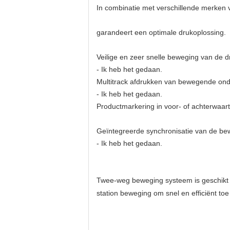
In combinatie met verschillende merken v
garandeert een optimale drukoplossing.
Veilige en zeer snelle beweging van de d
- Ik heb het gedaan.
Multitrack afdrukken van bewegende onder
- Ik heb het gedaan.
Productmarkering in voor- of achterwaar
Geïntegreerde synchronisatie van de be
- Ik heb het gedaan.
Twee-weg beweging systeem is geschikt v
station beweging om snel en efficiënt toe