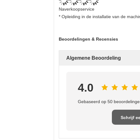
Naverkoopservice
* Opleiding in de installatie van de mach
Beoordelingen & Recensies
Algemene Beoordeling
4.0
Gebaseerd op 50 beoordelingen
Schrijf e
recensi