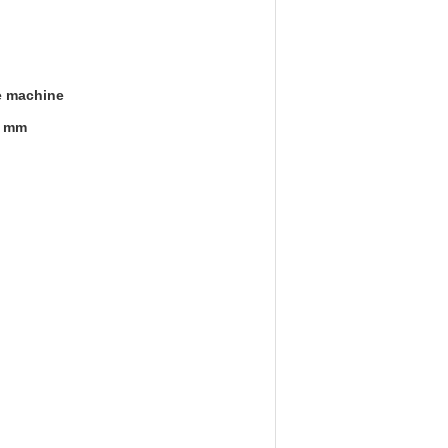
e machine
5 mm