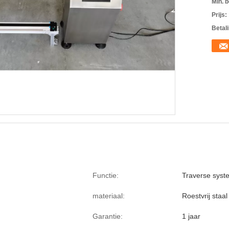
Min. b
Prijs:
Betal
Functie:
Traverse syst
materiaal:
Roestvrij staal
Garantie:
1 jaar