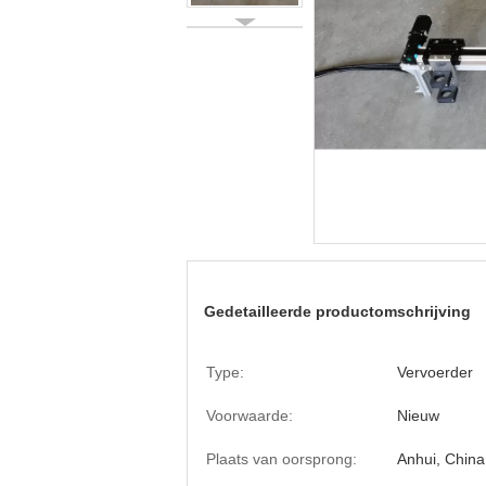
Gedetailleerde productomschrijving
Type:
Vervoerder
Voorwaarde:
Nieuw
Plaats van oorsprong:
Anhui, China