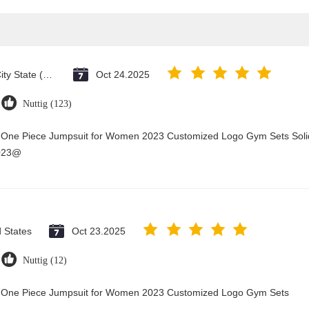
Vatican City State (Holy See)
Oct 24.2025
Nuttig (123)
y One Piece Jumpsuit for Women 2023 Customized Logo Gym Sets Soli
2023@
d States
Oct 23.2025
Nuttig (12)
ry One Piece Jumpsuit for Women 2023 Customized Logo Gym Sets