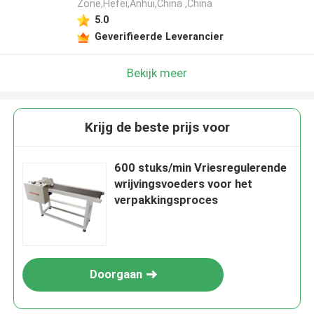
Zone,Hefei,Anhui,China ,China
5.0
Geverifieerde Leverancier
Bekijk meer
Krijg de beste prijs voor
600 stuks/min Vriesregulerende
wrijvingsvoeders voor het
verpakkingsproces
Doorgaan