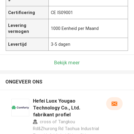
Certificering
CE IS09001
Levering
1000 Eenheid per Maand
vermogen
Levertijd
3-5 dagen
Bekijk meer
ONGEVEER ONS
Hefei Luox Yougao
Technology Co., Ltd.
fabrikant profiel
cross of Tangkou
Rd&Zhurong Rd Taohua Industrial