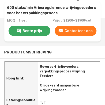
600 stuks/min Vriesregulerende wrijvingsvoeders
voor het verpakkingsproces
MOQ：1 set
Prijs：$1200~$1900/set
Beste prijs
Contacteer ons
PRODUCTOMSCHRIJVING
Reverse-frictievoeders
,
verpakkingsproces wrijving
Feeders
Hoog licht:
,
Omgekeerd aanpasbare
wrijvingsvoeder
Betalingsconditie
T/T
s