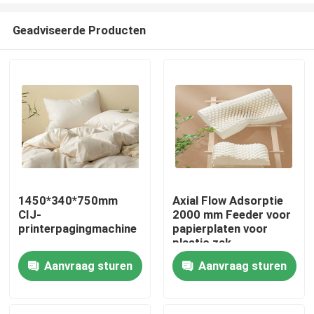
Geadviseerde Producten
1450*340*750mm
Axial Flow Adsorptie
CIJ-
2000 mm Feeder voor
Thuis
printerpagingmachine
papierplaten voor
plastic zak
Aanvraag sturen
Aanvraag sturen
Producten
Video's