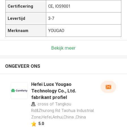
Certificering
CE, IOS9001
Levertijd
3-7
Merknaam
YOUGAO
Bekijk meer
ONGEVEER ONS
Hefei Luox Yougao
Technology Co., Ltd.
fabrikant profiel
cross of Tangkou
Rd&Zhurong Rd Taohua Industrial
Zone,Hefei,Anhui,China ,China
5.0