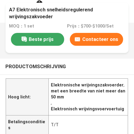
A7 Elektronisch snelheidsregulerend
wrijvingszakvoeder
MOQ：1 set
Prijs：$700-$1000/Set
Beste prijs
Contacteer ons
PRODUCTOMSCHRIJVING
Elektronische wrijvingszakvoerder
,
met een breedte van niet meer dan
Hoog licht:
50 mm
,
Elektronisch wrijvingsvoervoertuig
Betalingsconditie
T/T
s