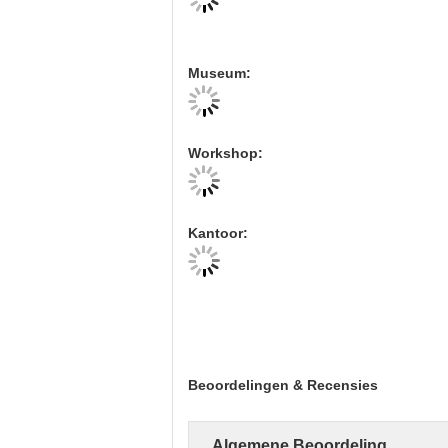
Museum:
Workshop:
Kantoor:
Beoordelingen & Recensies
Algemene Beoordeling