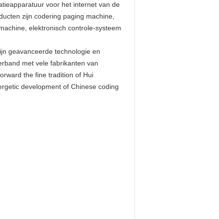
catieapparatuur voor het internet van de
oducten zijn codering paging machine,
machine, elektronisch controle-systeem
zijn geavanceerde technologie en
erband met vele fabrikanten van
ward the fine tradition of Hui
energetic development of Chinese coding