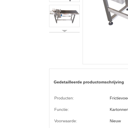
Gedetailleerde productomschrijving
Producten:
Frictievoe
Functie:
Kartonnen
Voorwaarde:
Nieuw