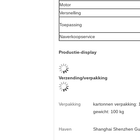
Motor
Versnelling
Toepassing
Naverkoopservice
Productie-display
Verzending/verpakking
Verpakking
kartonnen verpakking:
gewicht: 100 kg
Haven
Shanghai Shenzhen G