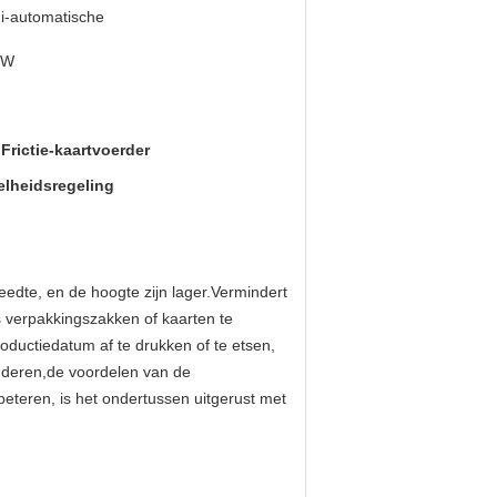
i-automatische
 W
Frictie-kaartvoerder
lheidsregeling
edte, en de hoogte zijn lager.Vermindert 
verpakkingszakken of kaarten te 
uctiedatum af te drukken of te etsen, 
deren,de voordelen van de 
eteren, is het ondertussen uitgerust met 