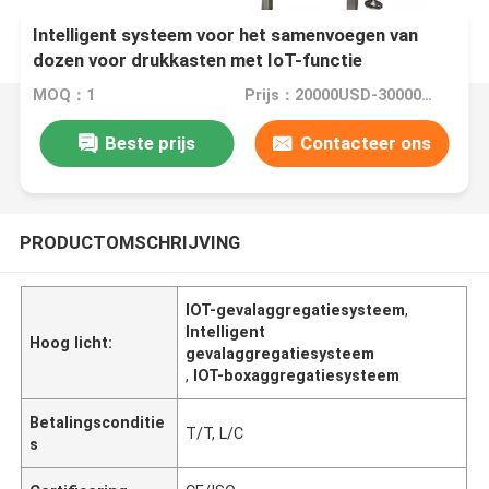
Intelligent systeem voor het samenvoegen van
dozen voor drukkasten met IoT-functie
MOQ：1
Prijs：20000USD-30000USD
Beste prijs
Contacteer ons
PRODUCTOMSCHRIJVING
IOT-gevalaggregatiesysteem
,
Intelligent
Hoog licht:
gevalaggregatiesysteem
,
IOT-boxaggregatiesysteem
Betalingsconditie
T/T, L/C
s