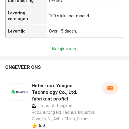
Certificering
CE/ISO
Levering
100 stuks per maand
vermogen
Levertijd
Over 15 dagen.
Bekijk meer
ONGEVEER ONS
Hefei Luox Yougao
Technology Co., Ltd.
fabrikant profiel
cross of Tangkou
Rd&Zhurong Rd Taohua Industrial
Zone,Hefei,Anhui,China ,China
5.0