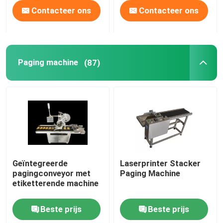
Contacteer ons
Contacteer ons
Paging machine
(87)
Geïntegreerde
Laserprinter Stacker
pagingconveyor met
Paging Machine
etiketterende machine
Beste prijs
Beste prijs