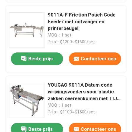
9011A-F Friction Pouch Code
Feeder met ontvanger en
printerbeugel
MOQ：1 set
Prijs：$1200~$1600/set
Beste prijs
Contacteer ons
YOUGAO 9011A Datum code
wrijvingsvoeders voor plastic
zakken overeenkomen met TIJ
printer
MOQ：1 set
Prijs：$1100~$1500/set
Beste prijs
Contacteer ons