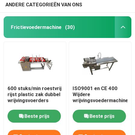
ANDERE CATEGORIEËN VAN ONS
Frictievoedermachine
(30)
600 stuks/min roestvrij
ISO9001 en CE 400
rijst plastic zak dubbel
Wijdere
wrijvingsvoerders
wrijvingsvoedermachine
Beste prijs
Beste prijs