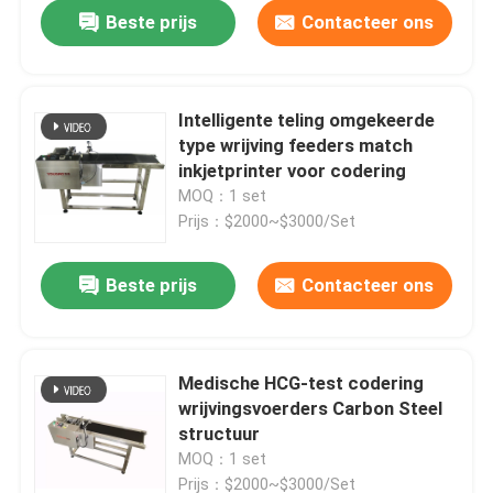
Beste prijs
Contacteer ons
Intelligente teling omgekeerde
type wrijving feeders match
inkjetprinter voor codering
MOQ：1 set
Prijs：$2000~$3000/Set
Beste prijs
Contacteer ons
Thuis
Medische HCG-test codering
wrijvingsvoerders Carbon Steel
Producten
structuur
MOQ：1 set
Video's
Prijs：$2000~$3000/Set