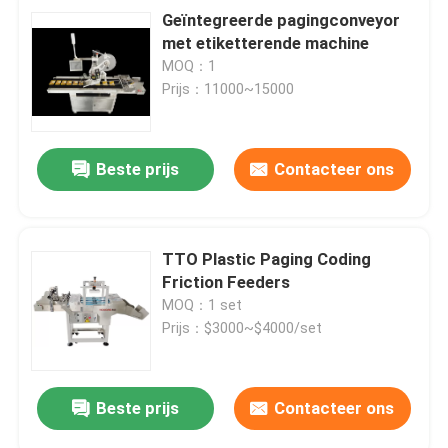
Geïntegreerde pagingconveyor
met etiketterende machine
MOQ：1
Prijs：11000~15000
Beste prijs
Contacteer ons
TTO Plastic Paging Coding
Friction Feeders
MOQ：1 set
Prijs：$3000~$4000/set
Beste prijs
Contacteer ons