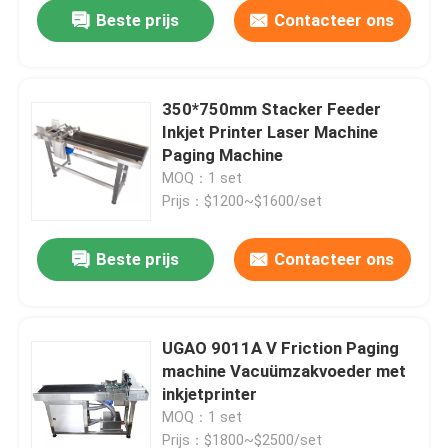
Beste prijs
Contacteer ons
350*750mm Stacker Feeder
Inkjet Printer Laser Machine
Paging Machine
MOQ：1 set
Prijs：$1200~$1600/set
Beste prijs
Contacteer ons
Thuis
UGAO 9011A V Friction Paging
machine Vacuümzakvoeder met
Producten
inkjetprinter
MOQ：1 set
Video's
Prijs：$1800~$2500/set