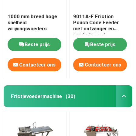
1000 mm breed hoge
9011A-F Friction
snelheid
Pouch Code Feeder
wrijvingsvoeders
met ontvanger en
printerbeugel
Beste prijs
Beste prijs
Contacteer ons
Contacteer ons
Frictievoedermachine
(30)