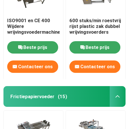
ISO9001 en CE 400
600 stuks/min roestvrij
Wijdere
rijst plastic zak dubbel
wrijvingsvoedermachine
wrijvingsvoerders
Beste prijs
Beste prijs
Contacteer ons
Contacteer ons
Frictiepapiervoeder
(15)