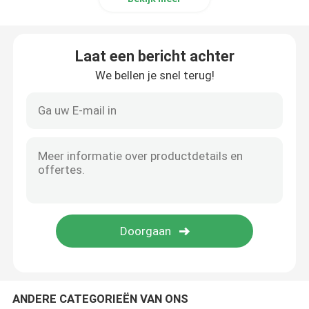
Codering Inkjet Printer Bracket
Laat een bericht achter
Trace and Track-systeem
We bellen je snel terug!
Visueel Inspectiesysteem
Automatische nummermachine
ANDERE CATEGORIEËN VAN ONS