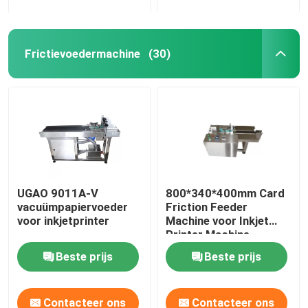
Frictievoedermachine
(30)
UGAO 9011A-V
800*340*400mm Card
vacuümpapiervoeder
Friction Feeder
voor inkjetprinter
Machine voor Inkjet
Printer Machine
Beste prijs
Beste prijs
Contacteer ons
Contacteer ons