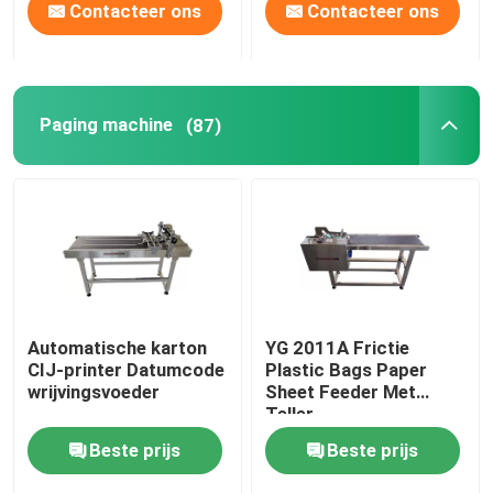
Contacteer ons
Contacteer ons
Paging machine
(87)
Automatische karton
YG 2011A Frictie
CIJ-printer Datumcode
Plastic Bags Paper
wrijvingsvoeder
Sheet Feeder Met
Teller
Beste prijs
Beste prijs