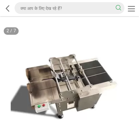
2
/
7