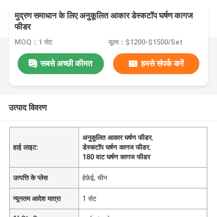
मुद्रण समाधान के लिए अनुकूलित आकार डेस्कटॉप घर्षण कागज
फीडर
MOQ：1 सेट
मूल्य：$1200-$1500/Set
सबसे अच्छी कीमत
हमसे संपर्क करें
उत्पाद विवरण
अनुकूलित आकार घर्षण फीडर
,
हाई लाइट:
डेस्कटॉप घर्षण कागज फीडर
,
180 वाट घर्षण कागज फीडर
उत्पत्ति के प्लेस
हेफ़ेई, चीन
न्यूनतम आदेश मात्रा
1 सेट