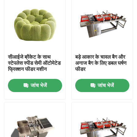
सीआईजे ब्रैकेट के साथ
बड़े आकार के चावल बैग और
स्टेपलेस स्पीड सेमी ऑटोमेटेड
अनाज बैग के लिए डबल घर्षण
फ्रिक्शन फीडर मशीन
फीडर
जांच भेजें
जांच भेजें
घर
उत्पाद
वीडियो