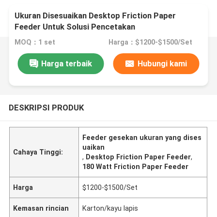
Ukuran Disesuaikan Desktop Friction Paper
Feeder Untuk Solusi Pencetakan
MOQ：1 set
Harga：$1200-$1500/Set
Harga terbaik
Hubungi kami
DESKRIPSI PRODUK
Feeder gesekan ukuran yang dises
uaikan
Cahaya Tinggi:
,
Desktop Friction Paper Feeder
,
180 Watt Friction Paper Feeder
Harga
$1200-$1500/Set
Kemasan rincian
Karton/kayu lapis