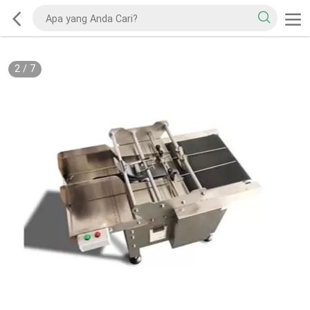
2
/
7