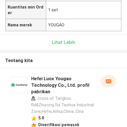
Kuantitas min Ord
1 set
er
Nama merek
YOUGAO
Lihat Lebih
Tentang kita
Hefei Luox Yougao
Technology Co., Ltd. profil
pabrikan
cross of Tangkou
Rd&Zhurong Rd Taohua Industrial
Zone,Hefei,Anhui,China ,Cina
5.0
Diverifikasi pemasok