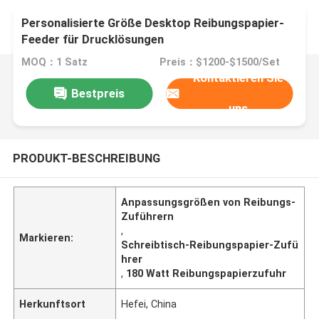
Personalisierte Größe Desktop Reibungspapier-
Feeder für Drucklösungen
MOQ：1 Satz
Preis：$1200-$1500/Set
Kontaktieren Sie
Bestpreis
uns
PRODUKT-BESCHREIBUNG
Anpassungsgrößen von Reibungs-
Zuführern
,
Markieren:
Schreibtisch-Reibungspapier-Zufü
hrer
,
180 Watt Reibungspapierzufuhr
Herkunftsort
Hefei, China