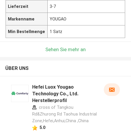
Lieferzeit
3-7
Markenname
YOUGAO
Min Bestellmenge
1 Satz
Sehen Sie mehr an
ÜBER UNS
Hefei Luox Yougao
Technology Co., Ltd.
Herstellerprofil
cross of Tangkou
Rd&Zhurong Rd Taohua Industrial
Zone,Hefei,Anhui,China ,China
5.0