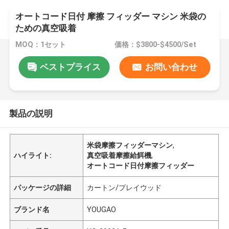
オートコード日付 摩擦 フィッダー マシン 米袋の
ための真空吸着
MOQ：1セット
価格：$3800-$4500/Set
ベストプライス
お問い合わせ
製品の説明
米袋摩擦フィッダーマシン
,
ハイライト:
真空吸着摩擦給餌機
,
オートコード日付摩擦フィッダー
パッケージの詳細
カートン/プレイウッド
ブランド名
YOUGAO