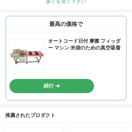
多くを見て下さい
最高の価格で
オートコード日付 摩擦 フィッダ
ー マシン 米袋のための真空吸着
続行
推薦されたプロダクト