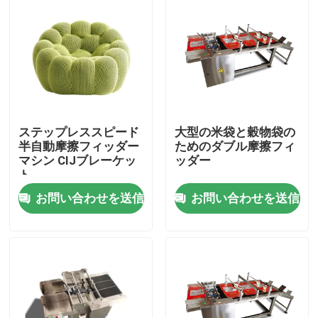
ステップレススピード
大型の米袋と穀物袋の
半自動摩擦フィッダー
ためのダブル摩擦フィ
マシン CIJブレーケッ
ッダー
ト
お問い合わせを送信
お問い合わせを送信
家へ
製品
ビデオ