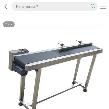
2
/
7