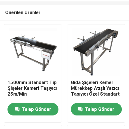
Önerilen Ürünler
1500mm Standart Tip
Gıda Şişeleri Kemer
Şişeler Kemeri Taşıyıcı
Mürekkep Atışlı Yazıcı
Evde
25m/Min
Taşıyıcı Özel Standart
Talep Gönder
Talep Gönder
Ürün
Videolar