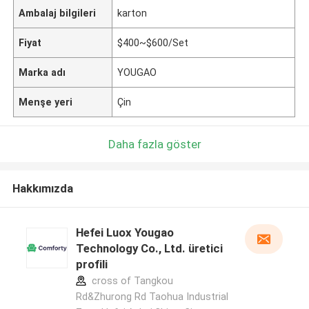
Ambalaj bilgileri
karton
Fiyat
$400~$600/Set
Marka adı
YOUGAO
Menşe yeri
Çin
Daha fazla göster
Hakkımızda
Hefei Luox Yougao
Technology Co., Ltd. üretici
profili
cross of Tangkou
Rd&Zhurong Rd Taohua Industrial