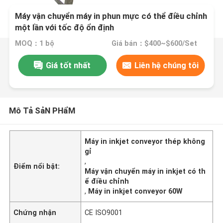
Máy vận chuyển máy in phun mực có thể điều chỉnh
một lần với tốc độ ổn định
MOQ：1 bộ
Giá bán：$400~$600/Set
Giá tốt nhất
Liên hệ chúng tôi
Mô Tả SảN PHẩM
Máy in inkjet conveyor thép không
gỉ
,
Điểm nổi bật:
Máy vận chuyển máy in inkjet có th
ể điều chỉnh
,
Máy in inkjet conveyor 60W
Chứng nhận
CE ISO9001