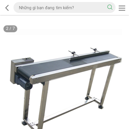
2
/
7