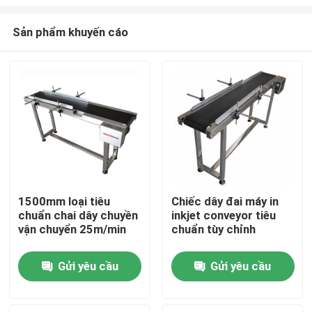
Sản phẩm khuyến cáo
1500mm loại tiêu
Chiếc dây đai máy in
chuẩn chai dây chuyền
inkjet conveyor tiêu
Nhà
vận chuyển 25m/min
chuẩn tùy chỉnh
Sản phẩm
Gửi yêu cầu
Gửi yêu cầu
Video