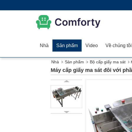
Nhà
Sản phẩm
Video
Về chúng tôi
Nhà
Sản phẩm
Bộ cấp giấy ma sát
Máy cấp giấy ma sát đôi với phầ