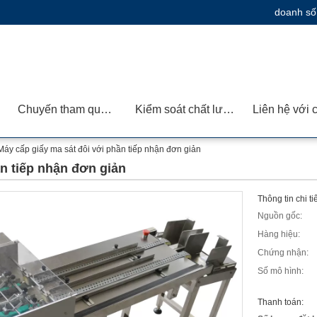
doanh số
Chuyến tham quan nhà máy
Kiểm soát chất lượng
Máy cấp giấy ma sát đôi với phần tiếp nhận đơn giản
n tiếp nhận đơn giản
Thông tin chi t
Nguồn gốc:
Hàng hiệu:
Chứng nhận:
Số mô hình:
Thanh toán: