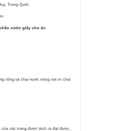
Huy, Trung Quốc
ăm
phần xước giấy cho ăn
ng rộng và chai nước nóng vọt vv chai
 của các trang được tách ra đạt được, 