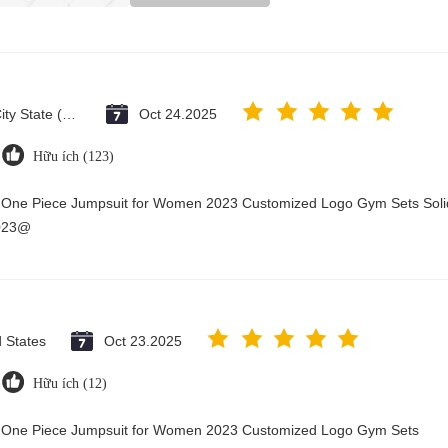
Vatican City State (Holy See)
Oct 24.2025
Hữu ích (123)
y One Piece Jumpsuit for Women 2023 Customized Logo Gym Sets Soli
2023@
d States
Oct 23.2025
Hữu ích (12)
ry One Piece Jumpsuit for Women 2023 Customized Logo Gym Sets