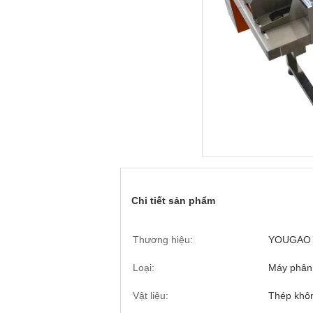
Chi tiết sản phẩm
Thương hiệu:
YOUGAO
Loại:
Máy phân
Vật liệu:
Thép khôn