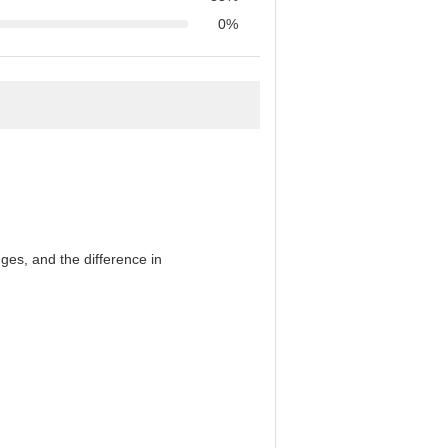
0%
es, and the difference in