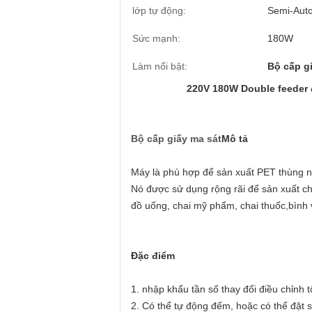
lớp tự động:
Semi-Aut
Sức mạnh:
180W
Làm nổi bật:
Bộ cấp g
220V 180W Double feeder 
Bộ cấp giấy ma sát
Mô tả
Máy là phù hợp để sản xuất PET thùng nh
Nó được sử dụng rộng rãi để sản xuất ch
đồ uống, chai mỹ phẩm, chai thuốc,bình 
Đặc điểm
1. nhập khẩu tần số thay đổi điều chỉnh
2. Có thể tự động đếm, hoặc có thể đặt s