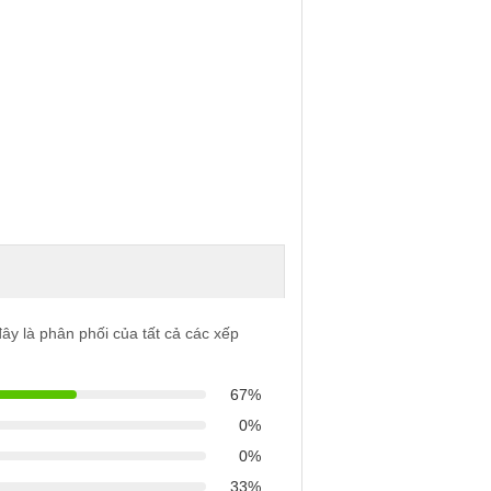
ây là phân phối của tất cả các xếp
67%
0%
0%
33%