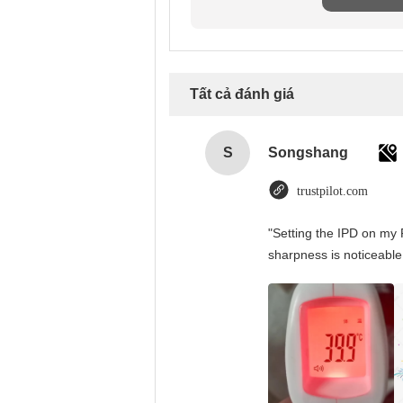
Tất cả đánh giá
S
Songshang
trustpilot.com
"Setting the IPD on my 
sharpness is noticeable