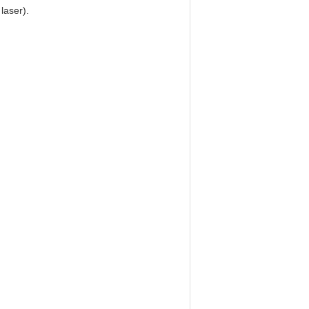
laser).