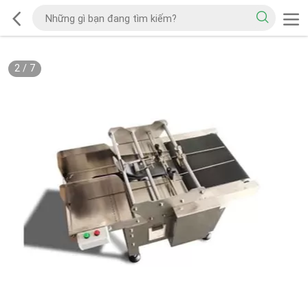
2
/
7