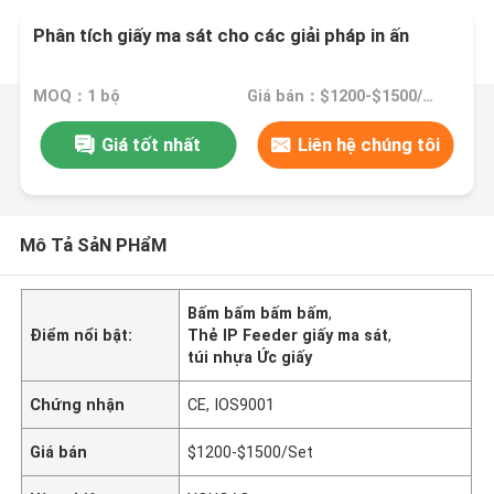
Phân tích giấy ma sát cho các giải pháp in ấn
MOQ：1 bộ
Giá bán：$1200-$1500/Set
Giá tốt nhất
Liên hệ chúng tôi
Mô Tả SảN PHẩM
Bấm bấm bấm bấm
,
Điểm nổi bật:
Thẻ IP Feeder giấy ma sát
,
túi nhựa Ức giấy
Chứng nhận
CE, IOS9001
Giá bán
$1200-$1500/Set