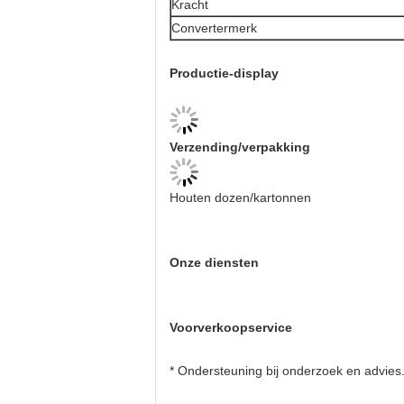
Kracht
Convertermerk
Productie-display
Verzending/verpakking
Houten dozen/kartonnen
Onze diensten
Voorverkoopservice
* Ondersteuning bij onderzoek en advies