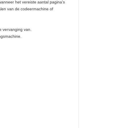
anneer het vereiste aantal pagina's 
alen van de codeermachine of 
e vervanging van.
ingsmachine.