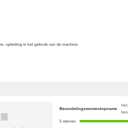
ine, opleiding in het gebruik van de machine.
Het
Beoordelingsmomentopname
beo
5 sterren