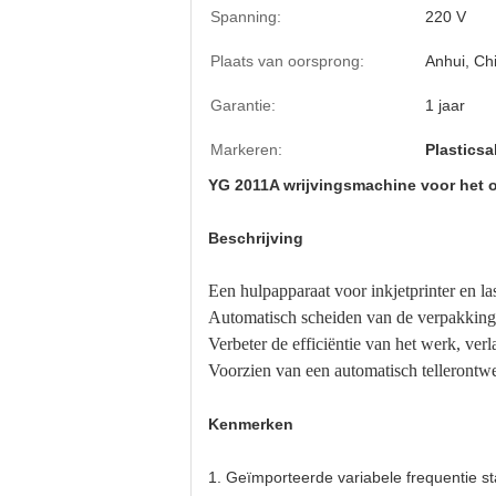
Spanning:
220 V
Plaats van oorsprong:
Anhui, Ch
Garantie:
1 jaar
Markeren:
Plastics
YG 2011A wrijvingsmachine voor het o
Beschrijving
Een hulpapparaat voor inkjetprinter en la
Automatisch scheiden van de verpakkingen
Verbeter de efficiëntie van het werk, ver
Voorzien van een automatisch telleront
Kenmerken
1. Geïmporteerde variabele frequentie s