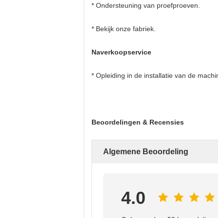
* Ondersteuning van proefproeven.
* Bekijk onze fabriek.
Naverkoopservice
* Opleiding in de installatie van de mach
Beoordelingen & Recensies
Algemene Beoordeling
4.0