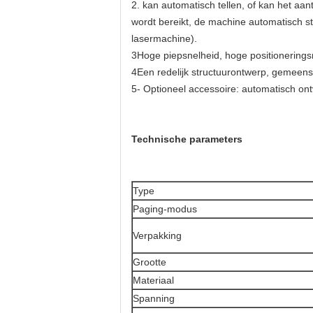
2. kan automatisch tellen, of kan het aan
wordt bereikt, de machine automatisch st
lasermachine).
3Hoge piepsnelheid, hoge positioneringsn
4Een redelijk structuurontwerp, gemeensc
5- Optioneel accessoire: automatisch ont
Technische parameters
Type
Paging-modus
Verpakking
Grootte
Materiaal
Spanning