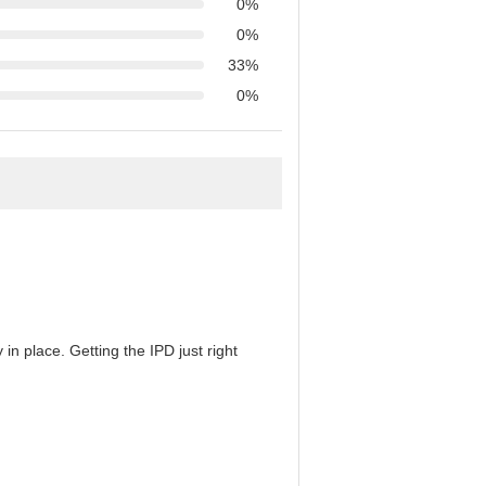
0%
0%
33%
0%
in place. Getting the IPD just right