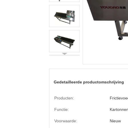
Gedetailleerde productomschrijving
Producten:
Frictievoe
Functie:
Kartonnen
Voorwaarde:
Nieuw