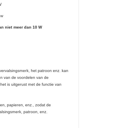
W
uw
n niet meer dan 10 W
vervalsingsmerk, het patroon enz. kan
en van de voordelen van de
et is uitgerust met de functie van
ten, papieren, enz., zodat de
alsingsmerk, patroon, enz.