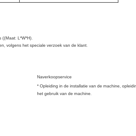
s ((Maat: L*W*H).
n, volgens het speciale verzoek van de klant.
Naverkoopservice
.
* Opleiding in de installatie van de machine, opleidi
het gebruik van de machine.