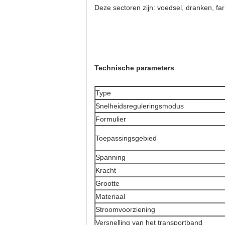
Deze sectoren zijn: voedsel, dranken, fa
Technische parameters
Type
Snelheidsreguleringsmodus
Formulier
Toepassingsgebied
Spanning
Kracht
Grootte
Materiaal
Stroomvoorziening
Versnelling van het transportband