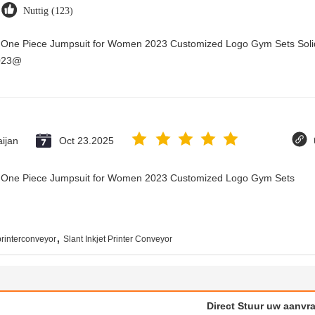
Nuttig (123)
y One Piece Jumpsuit for Women 2023 Customized Logo Gym Sets Soli
2023@
ijan
Oct 23.2025
ry One Piece Jumpsuit for Women 2023 Customized Logo Gym Sets
,
rinterconveyor
Slant Inkjet Printer Conveyor
Direct Stuur uw aanvr