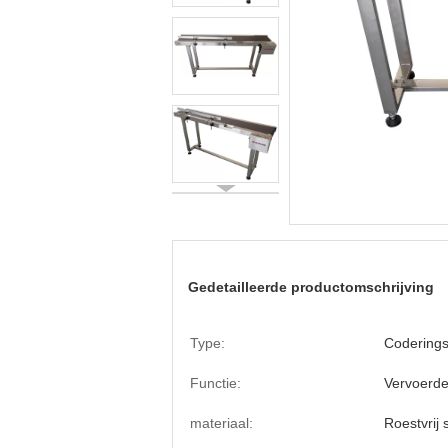
Gedetailleerde productomschrijving
Type:
Codering
Functie:
Vervoerde
materiaal:
Roestvrij 