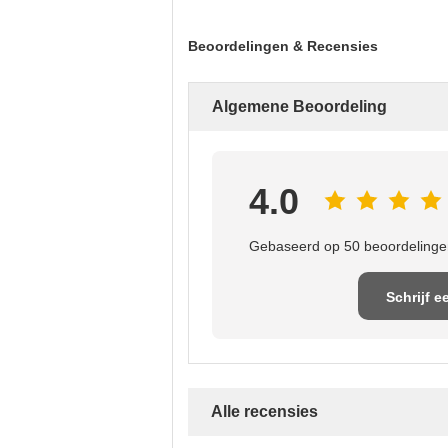
Beoordelingen & Recensies
Algemene Beoordeling
4.0
Gebaseerd op 50 beoordelingen
Schrijf e
recensi
Alle recensies