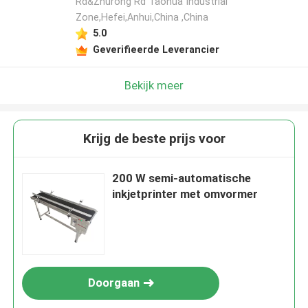
Rd&Zhurong Rd Taohua Industrial
Zone,Hefei,Anhui,China ,China
5.0
Geverifieerde Leverancier
Bekijk meer
Krijg de beste prijs voor
200 W semi-automatische
inkjetprinter met omvormer
Doorgaan