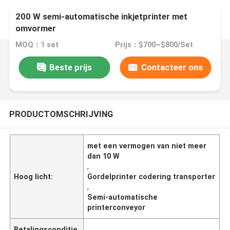
200 W semi-automatische inkjetprinter met
omvormer
MOQ：1 set
Prijs：$700~$800/Set
Beste prijs
Contacteer ons
PRODUCTOMSCHRIJVING
met een vermogen van niet meer
dan 10 W
,
Hoog licht:
Gordelprinter codering transporter
,
Semi-automatische
printerconveyor
Betalingsconditie