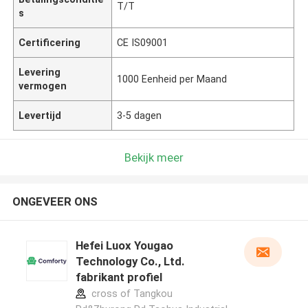
T/T
s
Certificering
CE IS09001
Levering
1000 Eenheid per Maand
vermogen
Levertijd
3-5 dagen
Bekijk meer
ONGEVEER ONS
Hefei Luox Yougao
Technology Co., Ltd.
fabrikant profiel
cross of Tangkou