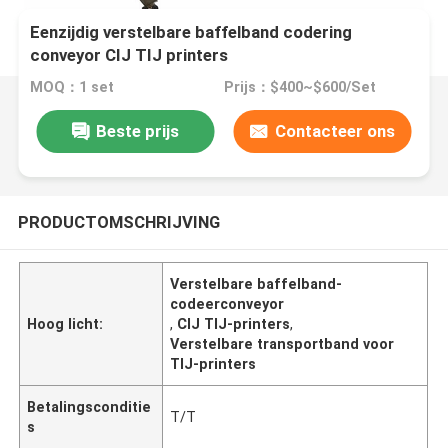
Eenzijdig verstelbare baffelband codering
conveyor CIJ TIJ printers
MOQ：1 set
Prijs：$400~$600/Set
Beste prijs
Contacteer ons
PRODUCTOMSCHRIJVING
Verstelbare baffelband-
codeerconveyor
Hoog licht:
,
CIJ TIJ-printers
,
Verstelbare transportband voor
TIJ-printers
Betalingsconditie
T/T
s