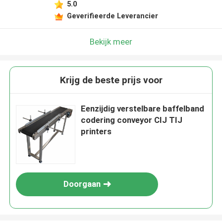
5.0
Geverifieerde Leverancier
Bekijk meer
Krijg de beste prijs voor
Eenzijdig verstelbare baffelband
codering conveyor CIJ TIJ
printers
Doorgaan