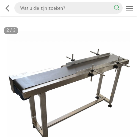
2
/
3