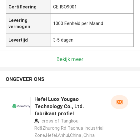
Certificering
CE ISO9001
Levering
1000 Eenheid per Maand
vermogen
Levertijd
3-5 dagen
Bekijk meer
ONGEVEER ONS
Hefei Luox Yougao
Technology Co., Ltd.
fabrikant profiel
cross of Tangkou
Rd&Zhurong Rd Taohua Industrial
Zone,Hefei,Anhui,China ,China