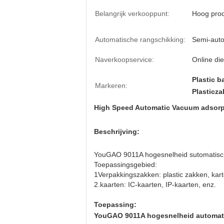
Belangrijk verkooppunt:
Hoog prod
Automatische rangschikking:
Semi-aut
Naverkoopservice:
Online die
Plastic b
Markeren:
Plasticza
High Speed Automatic Vacuum adsorpt
Beschrijving:
YouGAO 9011A hogesnelheid sutomatische
Toepassingsgebied:
1Verpakkingszakken: plastic zakken, kart
2.kaarten: IC-kaarten, IP-kaarten, enz.
Toepassing:
YouGAO 9011A hogesnelheid automati