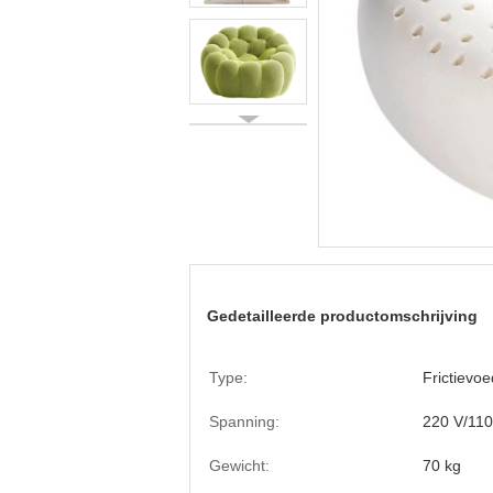
Gedetailleerde productomschrijving
Type:
Frictievoe
Spanning:
220 V/110
Gewicht:
70 kg