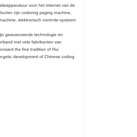
catieapparatuur voor het internet van de
oducten zijn codering paging machine,
machine, elektronisch controle-systeem
zijn geavanceerde technologie en
erband met vele fabrikanten van
ward the fine tradition of Hui
energetic development of Chinese coding