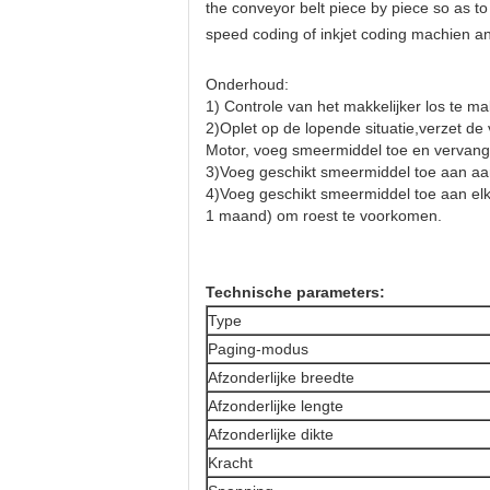
the conveyor belt piece by piece so as to
speed coding of inkjet coding machien and
Onderhoud:
1) Controle van het makkelijker los te 
2)Oplet op de lopende situatie,verzet de
Motor, voeg smeermiddel toe en vervang 
3)Voeg geschikt smeermiddel toe aan aa
4)Voeg geschikt smeermiddel toe aan elk 
1 maand) om roest te voorkomen.
Technische parameters:
Type
Paging-modus
Afzonderlijke breedte
Afzonderlijke lengte
Afzonderlijke dikte
Kracht