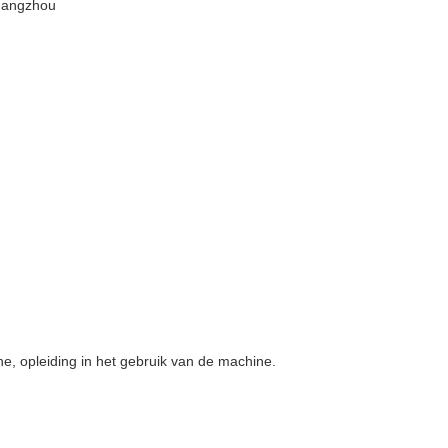
uangzhou
.
ine, opleiding in het gebruik van de machine.