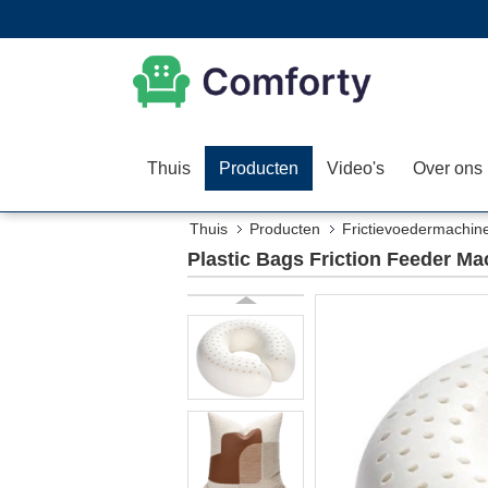
Thuis
Producten
Video's
Over ons
Thuis
Producten
Frictievoedermachin
Plastic Bags Friction Feeder M