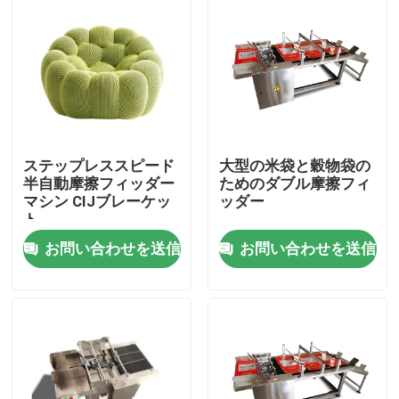
ステップレススピード
大型の米袋と穀物袋の
半自動摩擦フィッダー
ためのダブル摩擦フィ
マシン CIJブレーケッ
ッダー
ト
お問い合わせを送信
お問い合わせを送信
家へ
製品
ビデオ