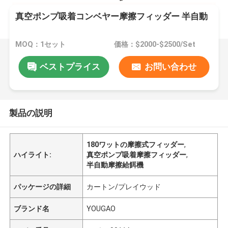
真空ポンプ吸着コンベヤー摩擦フィッダー 半自動
MOQ：1セット
価格：$2000-$2500/Set
ベストプライス
お問い合わせ
製品の説明
180ワットの摩擦式フィッダー
,
ハイライト:
真空ポンプ吸着摩擦フィッダー
,
半自動摩擦給餌機
パッケージの詳細
カートン/プレイウッド
ブランド名
YOUGAO