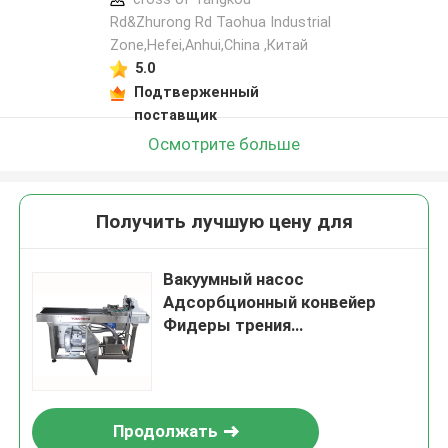
Rd&Zhurong Rd Taohua Industrial
Zone,Hefei,Anhui,China ,Китай
5.0
Подтверженный
поставщик
Осмотрите больше
Получить лучшую цену для
Вакуумный насос
Адсорбционный конвейер
Фидеры трения
Полуавтоматические
Продолжать