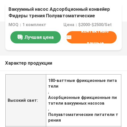
Вакуумный насос Адсорбционный конвейер
Фидеры трения Полуавтоматические
MOQ：1 комплект
Цена：$2000-$2500/Set
контактные
Лучшая цена
данные
Характер продукции
180-ваттные фрикционные пита
тели
,
Асорбционные фрикционные пи
Высокий свет:
татели вакуумных насосов
,
Полуавтоматические питатели т
рения