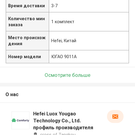
Время доставки
3-7
Количество мин
1 комплект
заказа
Место происхож
Hefei, Китай
дения
Номер модели
ЮГАО 9011А
Осмотрите больше
О нас
Hefei Luox Yougao
Technology Co., Ltd.
профиль производителя
cross of Tangkou