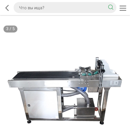
3
/
5