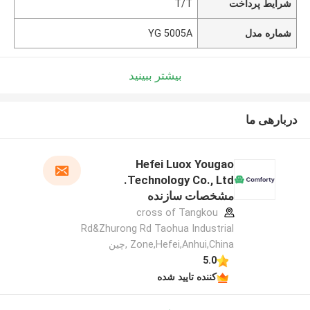
T/T
شرایط پرداخت
YG 5005A
شماره مدل
بیشتر ببینید
دربارهی ما
Hefei Luox Yougao
Technology Co., Ltd.
مشخصات سازنده
cross of Tangkou
Rd&Zhurong Rd Taohua Industrial
Zone,Hefei,Anhui,China ,چین
5.0
کننده تایید شده