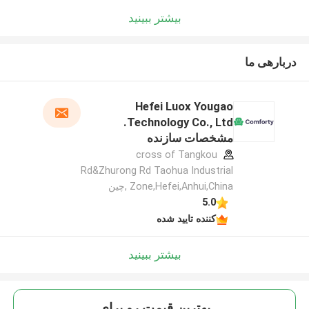
بیشتر ببینید
دربارهی ما
Hefei Luox Yougao
Technology Co., Ltd.
مشخصات سازنده
cross of Tangkou
Rd&Zhurong Rd Taohua Industrial
Zone,Hefei,Anhui,China ,چین
5.0
کننده تایید شده
بیشتر ببینید
بهترين قيمت رو براي