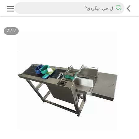
2
/
2