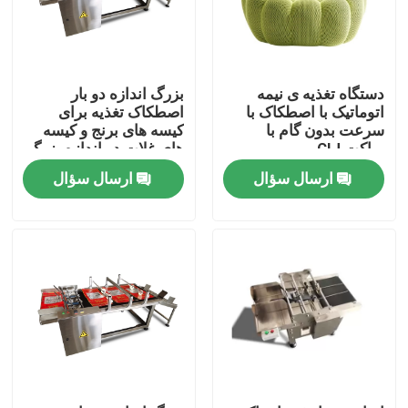
دستگاه تغذیه ی نیمه
بزرگ اندازه دو بار
اتوماتیک با اصطکاک با
اصطکاک تغذیه برای
سرعت بدون گام با
کیسه های برنج و کیسه
براکت CIJ
های غلات در اندازه بزرگ
ارسال سؤال
ارسال سؤال
خونه
محصولات
ویدیو