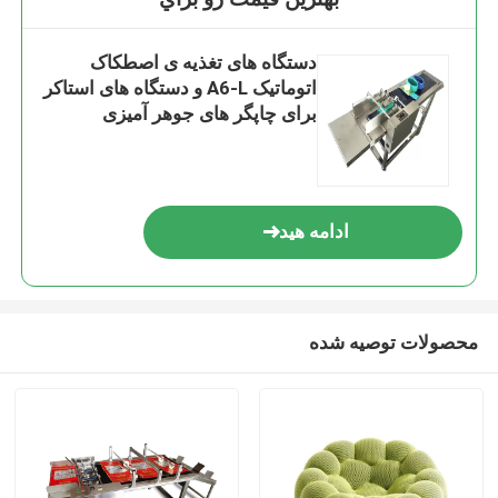
دستگاه های تغذیه ی اصطکاک
اتوماتیک A6-L و دستگاه های استاکر
برای چاپگر های جوهر آمیزی
ادامه هید
محصولات توصیه شده