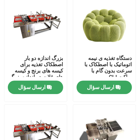
دستگاه تغذیه ی نیمه
بزرگ اندازه دو بار
اتوماتیک با اصطکاک با
اصطکاک تغذیه برای
سرعت بدون گام با
کیسه های برنج و کیسه
براکت CIJ
های غلات در اندازه بزرگ
ارسال سؤال
ارسال سؤال
خونه
محصولات
ویدیو