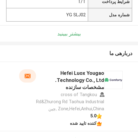
شرایط پرداخت
T/T
شماره مدل
YG SLJ02
بیشتر ببینید
دربارهی ما
Hefei Luox Yougao
Technology Co., Ltd.
مشخصات سازنده
cross of Tangkou
Rd&Zhurong Rd Taohua Industrial
Zone,Hefei,Anhui,China ,چین
5.0
کننده تایید شده