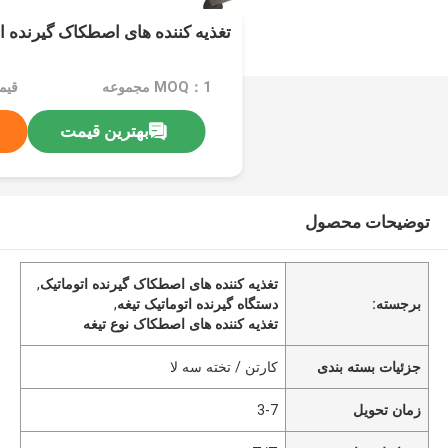
تغذیه کننده های اصطکاک گیرنده ات
MOQ：1 مجموعه
قیمت：$
بهترین قیمت
توضیحات محصول
تغذیه کننده های اصطکاک گیرنده اتوماتیک
,
برجسته:
دستگاه گیرنده اتوماتیک تیغه
,
تغذیه کننده های اصطکاک نوع تیغه
جزئیات بسته بندی
کارتن / تخته سه لا
زمان تحویل
3-7