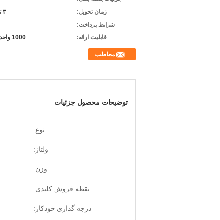
زمان تحویل:
۳ تا ۵ روز
شرایط پرداخت:
قابلیت ارائه:
1000 واحد در ماه
مخاطب
توضیحات محصول جزئیات
نوع:
ولتاژ:
وزن:
نقطه فروش کلیدی:
درجه گذاری خودکار: