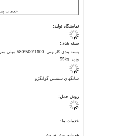
خدمات پس
نمایشگاه تولید:
بسته بندی:
بسته بندی کارتونی: 1600*500*580 میلی متر
وزن: 55kg
شانگهاي شنتشن گوانگژو
روش حمل:
خدمات ما:
خدمات پیش فروش