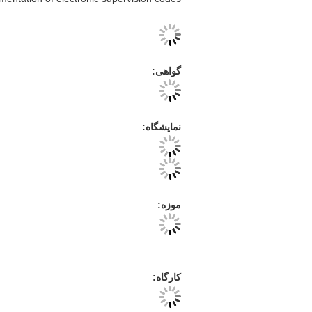
گواهی:
نمايشگاه:
موزه:
کارگاه: