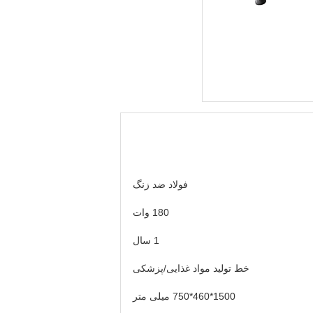
فولاد ضد زنگ
180 وات
1 سال
خط تولید مواد غذایی/پزشکی
1500*460*750 میلی متر