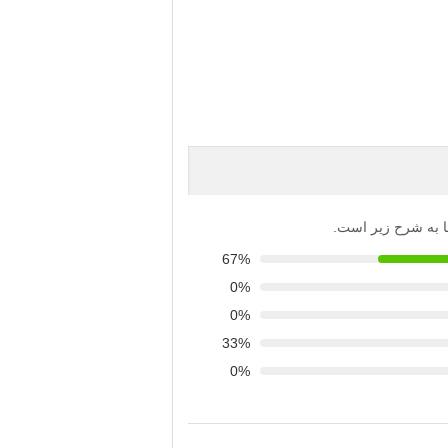
‌ها به شرح زیر است.
67%
0%
0%
33%
0%