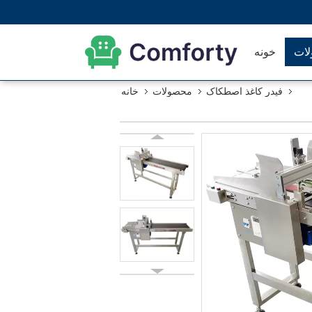
ات
خونه
فیدر کاغذ اصطکاک
محصولات
خانه