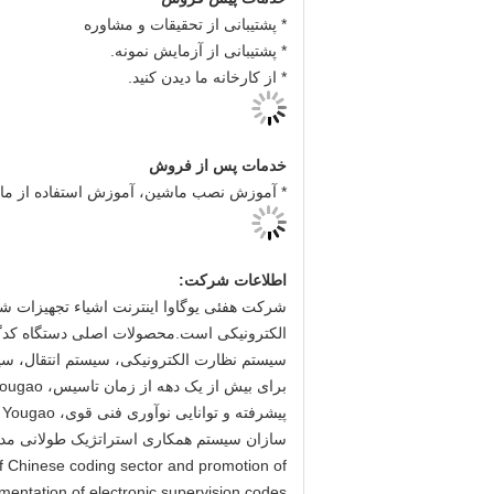
* پشتیبانی از تحقیقات و مشاوره
* پشتیبانی از آزمایش نمونه.
* از کارخانه ما دیدن کنید.
خدمات پس از فروش
* آموزش نصب ماشین، آموزش استفاده از ما
اطلاعات شرکت:
شرکت هفئی یوگاوا اینترنت اشیاء تجهیزات شنا
الکترونیکی است.محصولات اصلی دستگاه کدگذ
سیستم نظارت الکترونیکی، سیستم انتقال، سیستم شناسایی K
پ
 of Chinese coding sector and promotion of
mentation of electronic supervision codes.