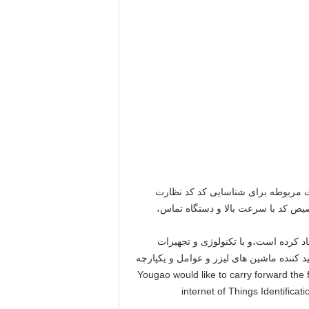
زات مربوطه برای شناسایی کد کد نظارت
یص کد با سرعت بالا و دستگاه تماس،
ارخانه ایجاد کرده است،و با تکنولوژی و تجهیزات
 شرکت های تولید کننده ماشین های لیزر و عوامل و یکپارچه
Yougao would like to carry forward the fine tradition of Hui mer
internet of Things Identifica