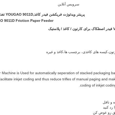
سرویس آنلاین
پرینتر ویدئوژت فریکشن فیدر کاغذ,YOUGAO 9011D تغذیه کاغذ اصطکاک,دستگاه تغذیه کارتن 180W
 9011D Friction Paper Feeder
رتون،کیسه های کاغذی، برچسب ها،کاغذ و غیره
achine is Used for automatically seperation of stacked packaging ba
facilitate inkjet coding and thus reduce trifles of manual paging and ma
coding of inkjet codi
مق رو عوض کن