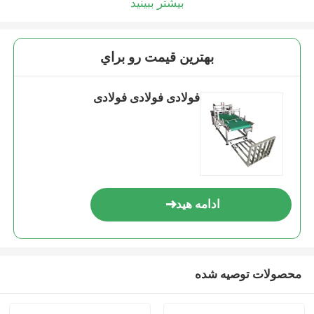
بیشتر ببینید
بهترين قيمت رو براي
فولادی فولادی فولادی
ادامه هید
محصولات توصیه شده