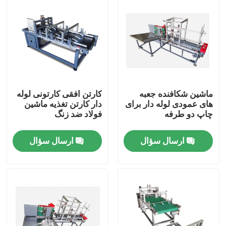
ماشین شکافنده جعبه
کارتن افقی کارتونی لوله
های عمودی لوله دار برای
دار کارتن تغذیه ماشین
چاپ دو طرفه
فولاد ضد زنگ
ارسال سؤال
ارسال سؤال
خونه
محصولات
ویدیو