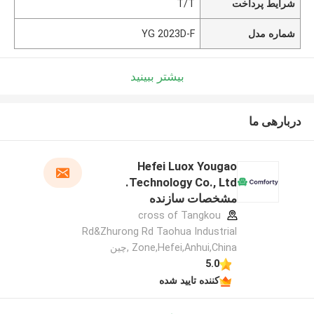
شرایط پرداخت
T/T
شماره مدل
YG 2023D-F
بیشتر ببینید
دربارهی ما
Hefei Luox Yougao
Technology Co., Ltd.
مشخصات سازنده
cross of Tangkou
Rd&Zhurong Rd Taohua Industrial
Zone,Hefei,Anhui,China ,چین
5.0
کننده تایید شده