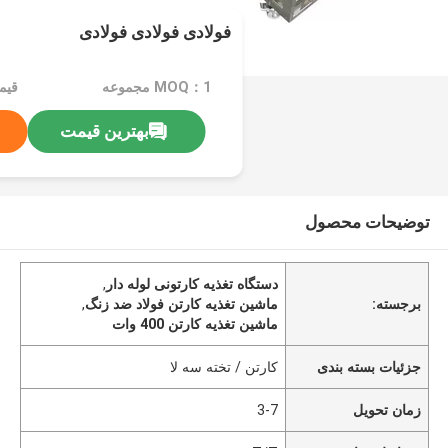
فولادی فولادی فولادی
MOQ：1 مجموعه
قیمت：$0
بهترین قیمت
توضیحات محصول
دستگاه تغذیه کارتونی لوله دار
,
برجسته:
ماشین تغذیه کارتن فولاد ضد زنگ
,
ماشين تغذيه کارتن 400 وات
جزئیات بسته بندی
کارتن / تخته سه لا
زمان تحویل
3-7