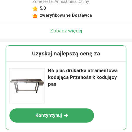
Zone,Hefei,Anhui,China ,Chiny
5.0
zweryfikowane Dostawca
Zobacz więcej
Uzyskaj najlepszą cenę za
B6 plus drukarka atramentowa
kodująca Przenośnik kodujący
pas
Kontyntynuj