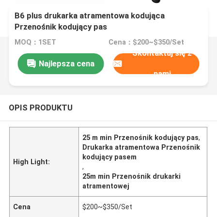
B6 plus drukarka atramentowa kodująca
Przenośnik kodujący pas
MOQ：1SET
Cena：$200~$350/Set
Skontaktuj się z
Najlepsza cena
nami
OPIS PRODUKTU
25 m min Przenośnik kodujący pas
,
Drukarka atramentowa Przenośnik
kodujący pasem
High Light:
,
25m min Przenośnik drukarki
atramentowej
Cena
$200~$350/Set