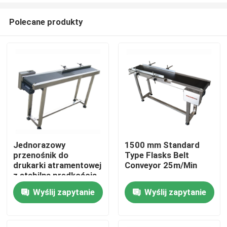
Polecane produkty
Jednorazowy
1500 mm Standard
przenośnik do
Type Flasks Belt
Do domu
drukarki atramentowej
Conveyor 25m/Min
z stabilną prędkością
Wyślij zapytanie
Wyślij zapytanie
Produkty
Filmy