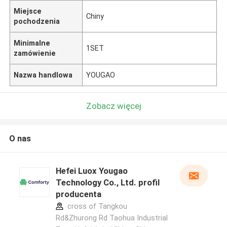
Miejsce
Chiny
pochodzenia
Minimalne
1SET
zamówienie
Nazwa handlowa
YOUGAO
Zobacz więcej
O nas
Hefei Luox Yougao
Technology Co., Ltd. profil
producenta
cross of Tangkou
Rd&Zhurong Rd Taohua Industrial