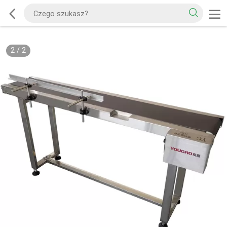
2
/
2