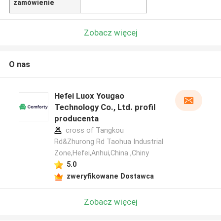
zamówienie
Zobacz więcej
O nas
Hefei Luox Yougao
Technology Co., Ltd. profil
producenta
cross of Tangkou
Rd&Zhurong Rd Taohua Industrial
Zone,Hefei,Anhui,China ,Chiny
5.0
zweryfikowane Dostawca
Zobacz więcej