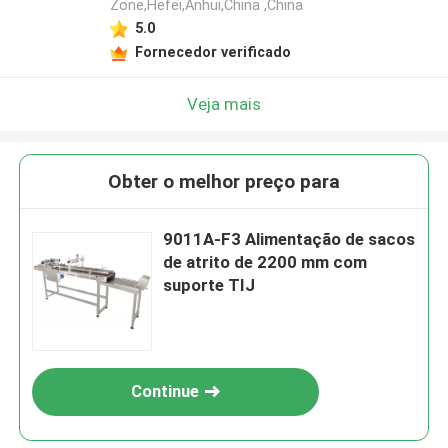
Zone,Hefei,Anhui,China ,China
5.0
Fornecedor verificado
Veja mais
Obter o melhor preço para
9011A-F3 Alimentação de sacos
de atrito de 2200 mm com
suporte TIJ
Continue