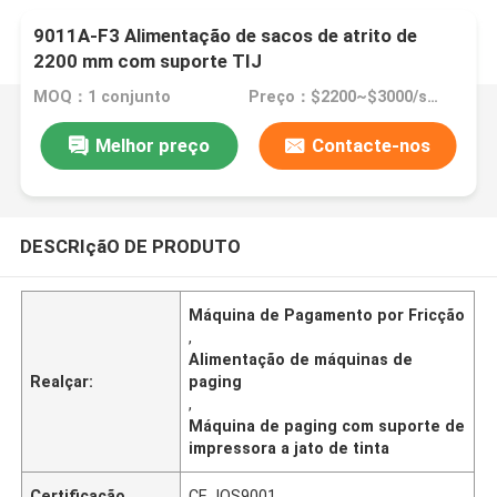
9011A-F3 Alimentação de sacos de atrito de
2200 mm com suporte TIJ
MOQ：1 conjunto
Preço：$2200~$3000/set
Melhor preço
Contacte-nos
DESCRIçãO DE PRODUTO
Máquina de Pagamento por Fricção
,
Alimentação de máquinas de
Realçar:
paging
,
Máquina de paging com suporte de
impressora a jato de tinta
Certificação
CE, IOS9001