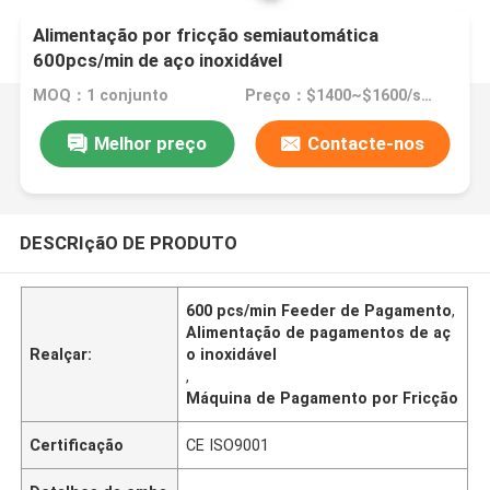
Alimentação por fricção semiautomática
600pcs/min de aço inoxidável
MOQ：1 conjunto
Preço：$1400~$1600/set
Melhor preço
Contacte-nos
DESCRIçãO DE PRODUTO
600 pcs/min Feeder de Pagamento
,
Alimentação de pagamentos de aç
Realçar:
o inoxidável
,
Máquina de Pagamento por Fricção
Certificação
CE ISO9001