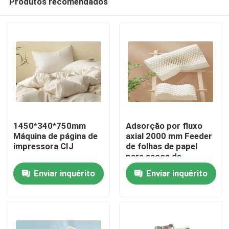
Produtos recomendados
1450*340*750mm
Adsorção por fluxo
Máquina de página de
axial 2000 mm Feeder
impressora CIJ
de folhas de papel
para sacos de
Para casa
plástico
Enviar inquérito
Enviar inquérito
Produtos
Vídeos