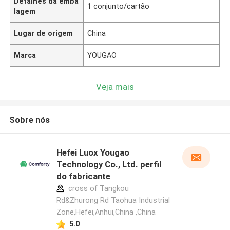
Detalhes da emba
1 conjunto/cartão
lagem
Lugar de origem
China
Marca
YOUGAO
Veja mais
Sobre nós
Hefei Luox Yougao
Technology Co., Ltd. perfil
do fabricante
cross of Tangkou
Rd&Zhurong Rd Taohua Industrial
Zone,Hefei,Anhui,China ,China
5.0