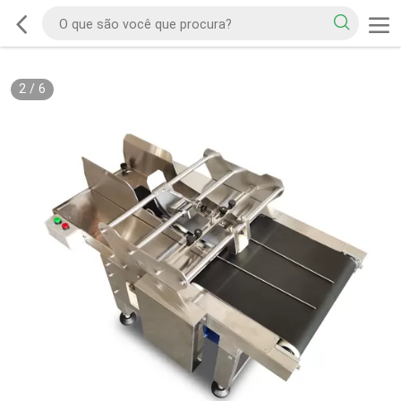
2
/
6