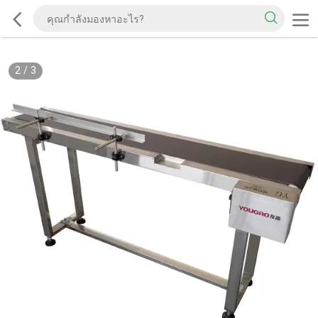
2
/
3