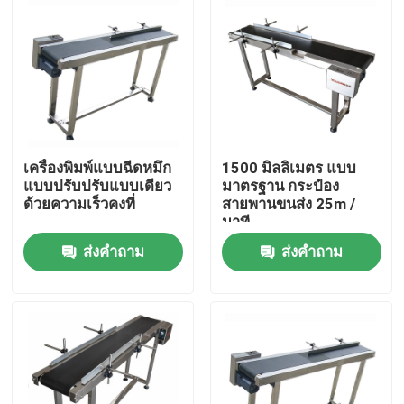
เครื่องพิมพ์แบบฉีดหมึก
1500 มิลลิเมตร แบบ
แบบปรับปรับแบบเดียว
มาตรฐาน กระป๋อง
ด้วยความเร็วคงที่
สายพานขนส่ง 25m /
นาที
ส่งคำถาม
ส่งคำถาม
บ้าน
สินค้า
วิดีโอ