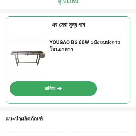
ดูเพิ่มเติม
এর সেরা মূল্য পান
YOUGAO B6 60W ผนังขนส่งการ
โอนอาหาร
চালিয়ে
แนะนำผลิตภัณฑ์