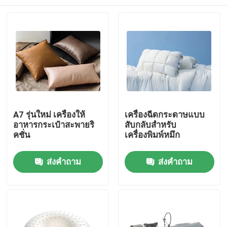
A7 รุ่นใหม่ เครื่องให้
เครื่องฉีดกระดาษแบบ
อาหารกระเป๋าสะพายริ
สับกลับสําหรับ
คชั่น
เครื่องพิมพ์หมึก
บ้าน
ส่งคำถาม
ส่งคำถาม
สินค้า
วิดีโอ