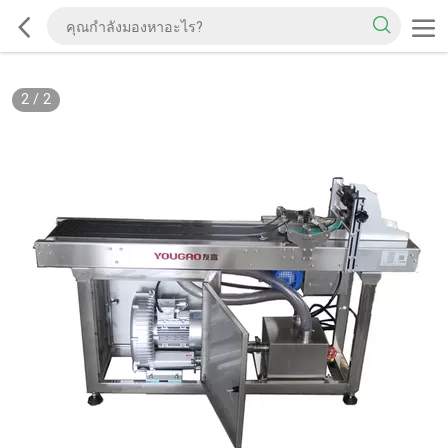
2
/
2