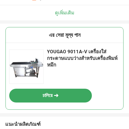
ดูเพิ่มเติม
এর সেরা মূল্য পান
YOUGAO 9011A-V เครื่องใส่
กระดาษแบบว่างสําหรับเครื่องพิมพ์
หมึก
চালিয়ে
แนะนำผลิตภัณฑ์