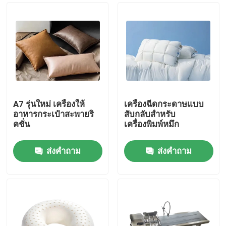
A7 รุ่นใหม่ เครื่องให้
เครื่องฉีดกระดาษแบบ
อาหารกระเป๋าสะพายริ
สับกลับสําหรับ
คชั่น
เครื่องพิมพ์หมึก
ส่งคำถาม
ส่งคำถาม
บ้าน
สินค้า
วิดีโอ