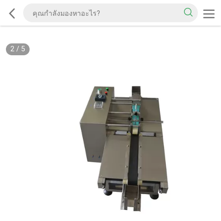
2
/
5