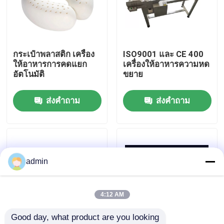
เกี่ยวกับเรา
กระเป๋าพลาสติก เครื่อง
ISO9001 และ CE 400
ทัวร์โรงงาน
ให้อาหารการคดแยก
เครื่องให้อาหารความหด
อัตโนมัติ
ขยาย
การควบคุมคุณภาพ
ส่งคำถาม
ส่งคำถาม
ติดต่อเรา
ข่าว
admin
กรณี
4:12 AM
Good day, what product are you looking 
ขอคําอ้างอิง