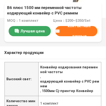
B6 плюс 1500 мм переменной частоты
кодирующий конвейер с PVC ремнем
MOQ：1 комплект
Цена：$200~$350/Set
контактные
Лучшая цена
данные
Характер продукции
Конвейер кодирования перемен
ной частоты
,
Высокий свет:
кодирующий конвейер с PVC рем
нем
,
1500мм Cj-принтер Конвейер
Количество мин
1 комплект
заказа