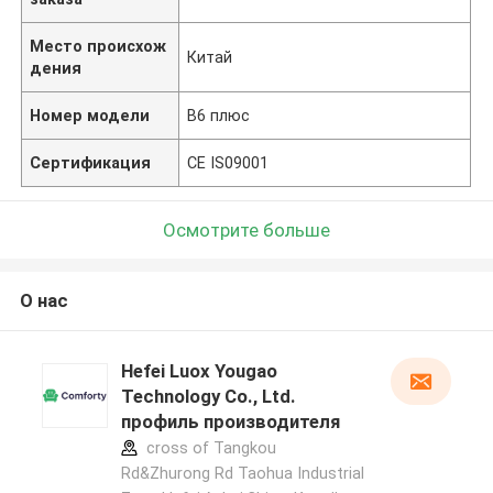
Место происхож
Китай
дения
Номер модели
В6 плюс
Сертификация
CE IS09001
Осмотрите больше
О нас
Hefei Luox Yougao
Technology Co., Ltd.
профиль производителя
cross of Tangkou
Rd&Zhurong Rd Taohua Industrial