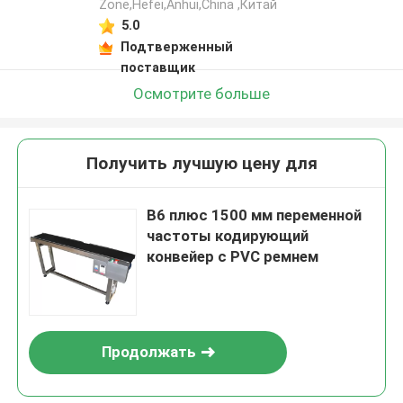
Zone,Hefei,Anhui,China ,Китай
5.0
Подтверженный
поставщик
Осмотрите больше
Получить лучшую цену для
B6 плюс 1500 мм переменной
частоты кодирующий
конвейер с PVC ремнем
Продолжать