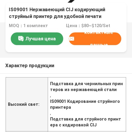
IS09001 Нержавеющий CIJ кодирующий
струйный принтер для удобной печати
MOQ：1 комплект
Цена：$80~$120/Set
контактные
Лучшая цена
данные
Характер продукции
Подставка для чернильных прин
теров из нержавеющей стали
,
IS09001 Кодирование струйного
Высокий свет:
принтера
,
Подставка для струйного принт
ера с кодировкой CIJ