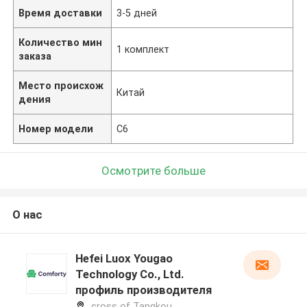
Время доставки
3-5 дней
Количество мин
1 комплект
заказа
Место происхож
Китай
дения
Номер модели
C6
Осмотрите больше
О нас
Hefei Luox Yougao
Technology Co., Ltd.
профиль производителя
cross of Tangkou