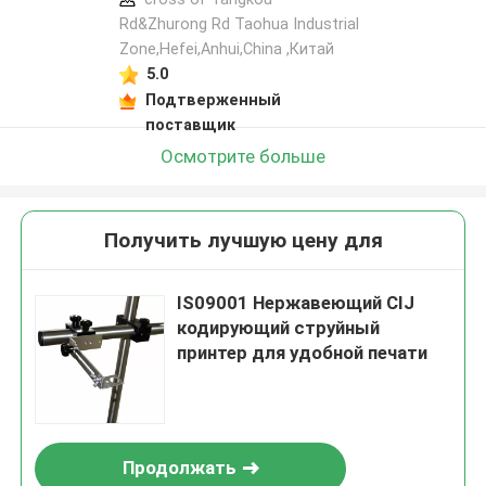
Rd&Zhurong Rd Taohua Industrial
Zone,Hefei,Anhui,China ,Китай
5.0
Подтверженный
поставщик
Осмотрите больше
Получить лучшую цену для
IS09001 Нержавеющий CIJ
кодирующий струйный
принтер для удобной печати
Продолжать